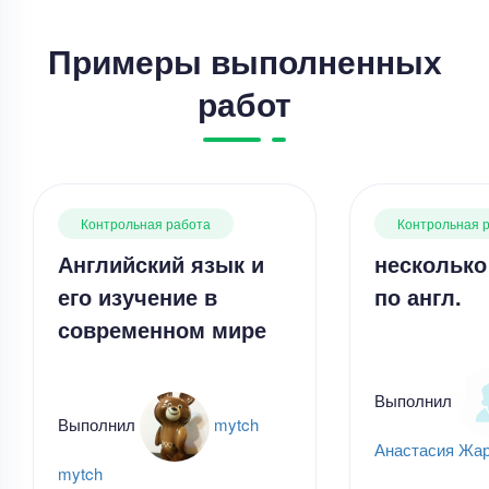
Примеры выполненных
работ
Контрольная работа
Контрольная 
Английский язык и
несколько
его изучение в
по англ.
современном мире
Выполнил
Выполнил
mytch
Анастасия Жа
mytch