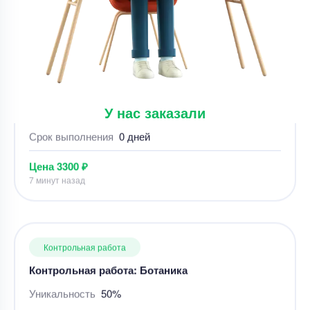
Контрольная работа – тема не указана
Уникальность
50%
Срок выполнения
0 дней
Цена
3300 ₽
7 минут назад
У нас заказали
Контрольная работа
Контрольная работа: Ботаника
Уникальность
50%
Срок выполнения
5 дней
Цена
5300 ₽
15 минут назад