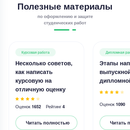
Полезные материалы
по оформлению и защите
студенческих работ
Курсовая работа
Дипломная ра
Несколько советов,
Этапы нап
как написать
выпускно
курсовую на
дипломно
отличную оценку
Оценок
1090
Оценок
1652
Рейтинг
4
Читать полностью
Читать 