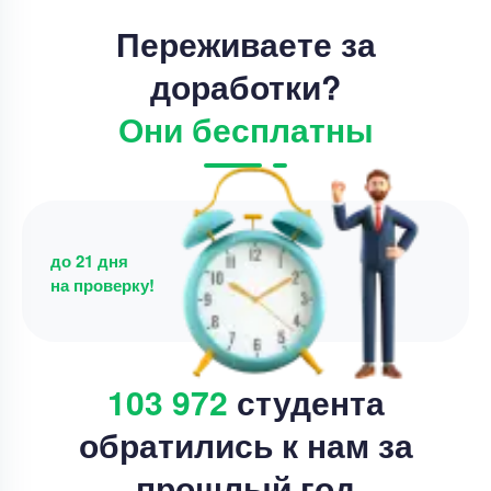
Переживаете за
доработки?
Они бесплатны
до 21 дня
на проверку!
103 972
студента
обратились к нам за
прошлый год