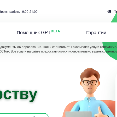
T
Время работы: 9:00-21:00
BETA
Помощник GPT
Гарантии
документы об образовании. Наши специалисты оказывают услуги консультиро
ОСТом. Все услуги на сайте предоставляются исключительно в рамках законо
рству