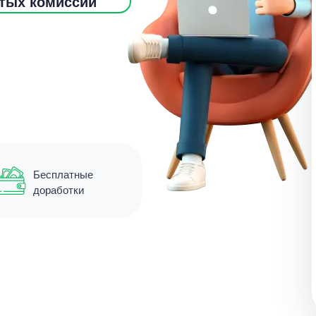
ытых комиссий
Бесплатные
доработки