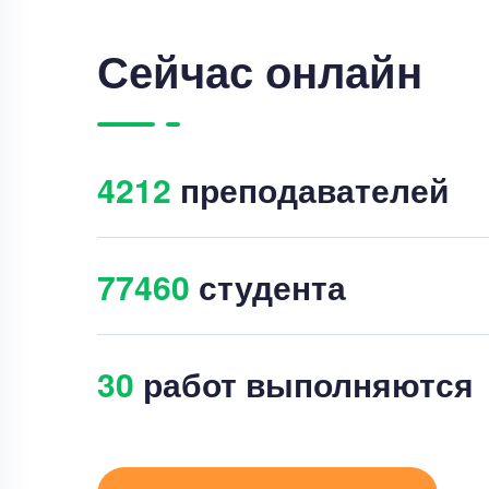
Сейчас онлайн
4215
преподавателей
77465
студента
45
работ выполняются