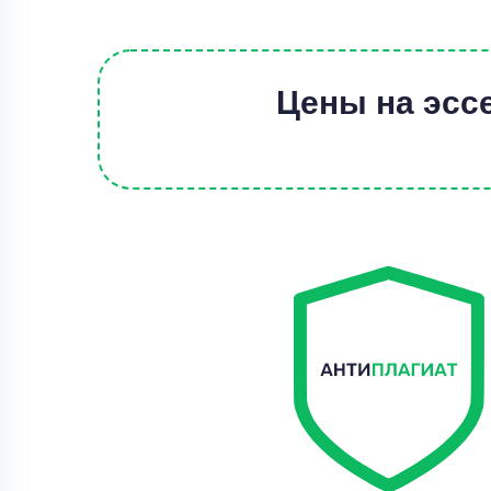
Цены на эсс