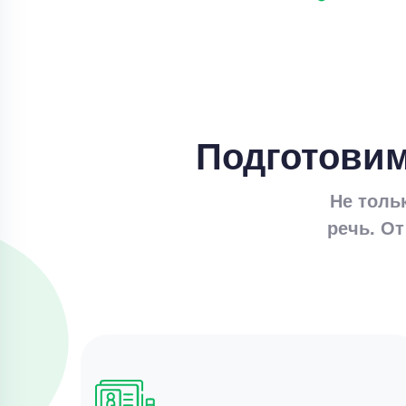
Подготовим
Не толь
речь. От