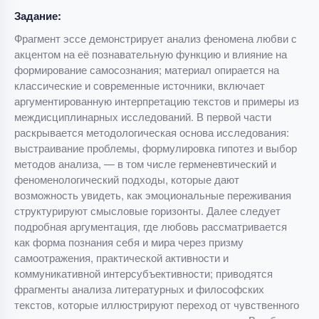
Задание:
Фрагмент эссе демонстрирует анализ феномена любви с
акцентом на её познавательную функцию и влияние на
формирование самосознания; материал опирается на
классические и современные источники, включает
аргументированную интерпретацию текстов и примеры из
междисциплинарных исследований. В первой части
раскрывается методологическая основа исследования:
выстраивание проблемы, формулировка гипотез и выбор
методов анализа, — в том числе герменевтический и
феноменологический подходы, которые дают
возможность увидеть, как эмоциональные переживания
структурируют смысловые горизонты. Далее следует
подробная аргументация, где любовь рассматривается
как форма познания себя и мира через призму
самоотражения, практической активности и
коммуникативной интерсубъективности; приводятся
фрагменты анализа литературных и философских
текстов, которые иллюстрируют переход от чувственного