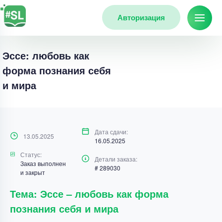
Авторизация
Эссе: любовь как
форма познания себя
и мира
Дата сдачи:
13.05.2025
16.05.2025
Статус:
Детали заказа:
Заказ выполнен
# 289030
и закрыт
Тема: Эссе – любовь как форма
познания себя и мира