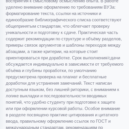
восприятия к смысловому осмыслению опыта. В работе
уделено внимание оформлению по требованиям ВУЗа:
форматирование текста, ссылки на источники и
единообразие библиографического списка соответствуют
общепринятым стандартам, что облегчает проверку
уникальности и подготовку к сдаче. Практическая часть
содержит рекомендации по структуре и объёму разделов,
примеры связок аргументов и шаблоны переходов между
абзацами, а также критерии, на которые стоит
ориентироваться при доработке. Срок выполнения/сдачи
обсуждается индивидуально в зависимости от требуемого
объёма и глубины проработки, по умолчанию
предусмотрена проверка на плагиат и бесплатные
доработки для устранения замечаний. Текст написан
доступным языком, без лишней риторики, с вниманием к
логике выкладки и последовательности вводимых
понятий, что удобно студенту при подготовке к защите
или при оформлении курсовой работы. Особое внимание
в разделе посвящено практике цитирования и цитатного
ввода, правильному оформлению ссылок по ГОСТ и
международным стандартам, рекомендациям по