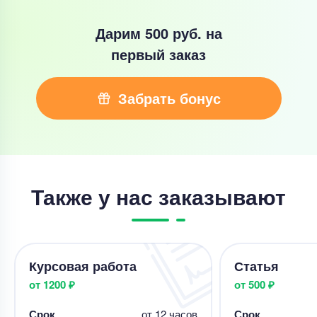
Дарим 500 руб.
на
первый заказ
Забрать бонус
Также у нас заказывают
Курсовая работа
Статья
от 1200 ₽
от 500 ₽
Срок
от 12 часов
Срок