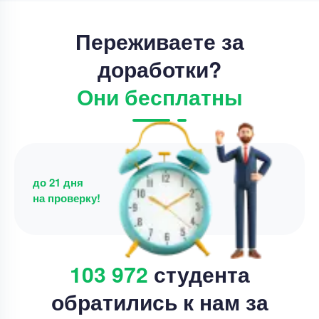
Срок выполнения
22 дней
Переживаете за
Цена
68000 ₽
13 минут назад
доработки?
Они бесплатны
до 21 дня
на проверку!
103 972
студента
обратились к нам за