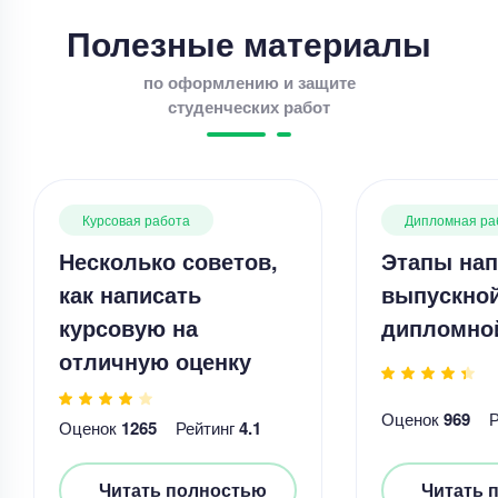
Полезные материалы
по оформлению и защите
студенческих работ
Курсовая работа
Дипломная ра
Несколько советов,
Этапы нап
как написать
выпускно
курсовую на
дипломно
отличную оценку
Оценок
969
Оценок
1265
Рейтинг
4.1
Читать полностью
Читать 