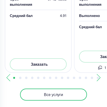
выполнения
выполнения
Средний бал
4.91
Выполнено
Средний бал
Зак
Заказать
1
Все услуги