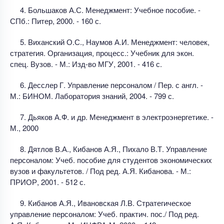
4. Большаков А.С. Менеджмент: Учебное пособие. -
СПб.: Питер, 2000. - 160 с.
5. Виханский О.С., Наумов А.И. Менеджмент: человек,
стратегия. Организация, процесс.: Учебник для экон.
спец. Вузов. - М.: Изд-во МГУ, 2001. - 416 с.
6. Десслер Г. Управление персоналом / Пер. с англ. -
М.: БИНОМ. Лаборатория знаний, 2004. - 799 с.
7. Дьяков А.Ф. и др. Менеджмент в электроэнергетике. -
М., 2000
8. Дятлов В.А., Кибанов А.Я., Пихало В.Т. Управление
персоналом: Учеб. пособие для студентов экономических
вузов и факультетов. / Под ред. А.Я. Кибанова. - М.:
ПРИОР, 2001. - 512 с.
9. Кибанов А.Я., Ивановская Л.В. Стратегическое
управление персоналом: Учеб. практич. пос./ Под ред.