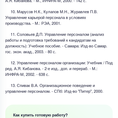
А.Я. Кибанова. - М., ИНФРА-М, 2000. - 142 с.
10. Марусов Н.К., Кулапов М.Н., Журавлев П.В.
Управление карьерой персонала в условиях
производства. - М.: РЭА, 2001.
11. Соловьев Д.П. Управление персоналом (анализ
работы и подготовка требований к кандидатам на
должность): Учебное пособие. - Самара: Изд-во Самар.
гос. экон. акад., 2003. - 80 с.
12. Управление персоналом организации: Учебник / Под
ред. А.Я. Кибанова. - 2-е изд., доп. и перераб. - М.:
ИНФРА-М, 2002. - 638 с.
13. Спивак В.А. Организационное поведение и
управление персоналом. - СПб: Изд-во "Питер", 2000.
Как купить готовую работу?