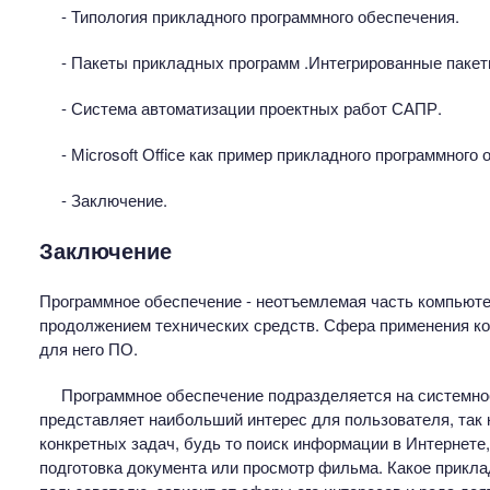
- Типология прикладного программного обеспечения.
- Пакеты прикладных программ .Интегрированные пакет
- Система автоматизации проектных работ САПР.
- Мiсrоsоft Оffiсе как пример прикладного программного 
- Заключение.
Заключение
Программное обеспечение - неотъемлемая часть компьюте
продолжением технических средств. Сфера применения к
для него ПО.
Программное обеспечение подразделяется на системное
представляет наибольший интерес для пользователя, так 
конкретных задач, будь то поиск информации в Интернет
подготовка документа или просмотр фильма. Какое прикл