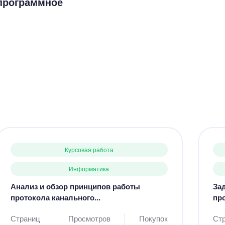
программное
Курсовая работа
Информатика
Анализ и обзор принципов работы
Зад
протокола канального...
пр
Страниц
Просмотров
Покупок
Ст