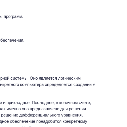
ы программ.
обеспечения.
рной системы. Оно является логическим
онкретного компьютера определяется созданным
 и прикладное. Последнее, в конечном счете,
как именно оно предназначено для решения
е, решение дифференциального уравнения,
адное обеспечение понадобится конкретному