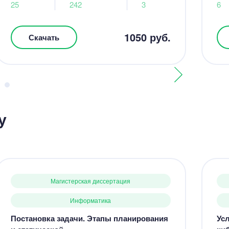
25
242
3
6
1050 руб.
Скачать
у
Магистерская диссертация
Информатика
Постановка задачи. Этапы планирования
Ус