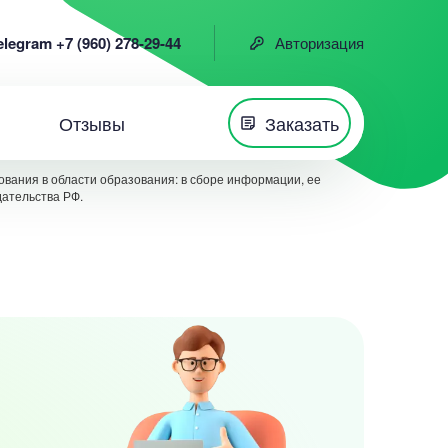
elegram +7 (960) 278-29-44
Авторизация
Отзывы
Заказать
вания в области образования: в сборе информации, ее
дательства РФ.