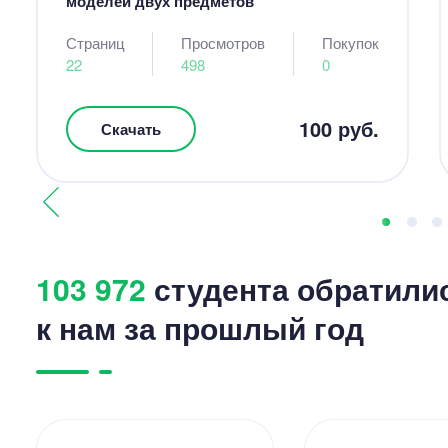
моделей двух предметов
Страниц
Просмотров
Покупок
22
498
0
100 руб.
Скачать
103 972
студента обратили
к нам за прошлый год