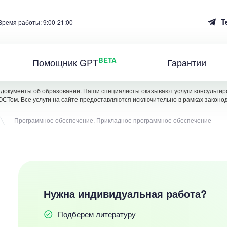
T
Время работы: 9:00-21:00
BETA
Помощник GPT
Гарантии
документы об образовании. Наши специалисты оказывают услуги консультиро
ОСТом. Все услуги на сайте предоставляются исключительно в рамках законо
Программное обеспечение. Прикладное программное обеспечение
Нужна индивидуальная работа?
Подберем литературу