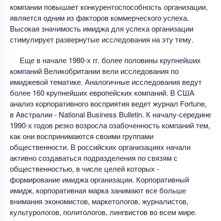
компании повышает конкурентоспособность организации,
является одним из факторов коммерческого успеха.
Высокая значимость имиджа для успеха организации
стимулирует развернутые исследования на эту тему.
Еще в начале 1980-х гг. более половины крупнейших
компаний Великобритании вели исследования по
имиджевой тематике. Аналогичные исследования ведут
более 160 крупнейших европейских компаний. В США
анализ корпоративного восприятия ведет журнал Fortune,
в Австралии - National Business Bulletin. К началу-середине
1990-х годов резко возросла озабоченность компаний тем,
как они воспринимаются своими группами
общественности. В российских организациях начали
активно создаваться подразделения по связям с
общественностью, в числе целей которых -
формирование имиджа организации. Корпоративный
имидж, корпоративная марка занимают все больше
внимания экономистов, маркетологов, журналистов,
культурологов, политологов, лингвистов во всем мире.