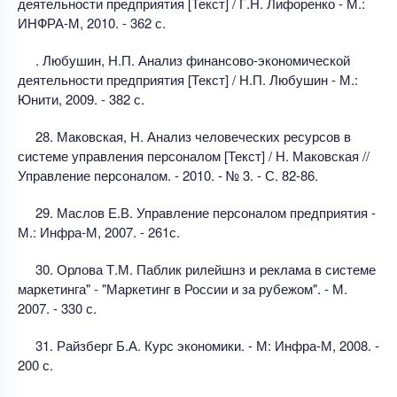
деятельности предприятия [Текст] / Г.Н. Лифоренко - М.:
ИНФРА-М, 2010. - 362 с.
. Любушин, Н.П. Анализ финансово-экономической
деятельности предприятия [Текст] / Н.П. Любушин - М.:
Юнити, 2009. - 382 с.
28. Маковская, Н. Анализ человеческих ресурсов в
системе управления персоналом [Текст] / Н. Маковская //
Управление персоналом. - 2010. - № 3. - С. 82-86.
29. Маслов Е.В. Управление персоналом предприятия -
М.: Инфра-М, 2007. - 261с.
30. Орлова Т.М. Паблик рилейшнз и реклама в системе
маркетинга" - "Маркетинг в России и за рубежом". - М.
2007. - 330 с.
31. Райзберг Б.А. Курс экономики. - М: Инфра-М, 2008. -
200 с.