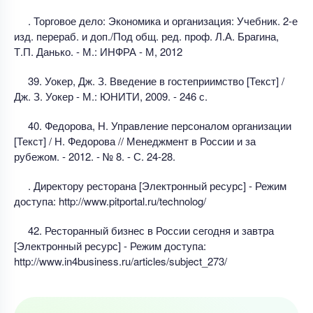
. Торговое дело: Экономика и организация: Учебник. 2-е
изд. перераб. и доп./Под общ. ред. проф. Л.А. Брагина,
Т.П. Данько. - М.: ИНФРА - М, 2012
39. Уокер, Дж. З. Введение в гостеприимство [Текст] /
Дж. З. Уокер - М.: ЮНИТИ, 2009. - 246 с.
40. Федорова, Н. Управление персоналом организации
[Текст] / Н. Федорова // Менеджмент в России и за
рубежом. - 2012. - № 8. - С. 24-28.
. Директору ресторана [Электронный ресурс] - Режим
доступа: http://www.pitportal.ru/technolog/
42. Ресторанный бизнес в России сегодня и завтра
[Электронный ресурс] - Режим доступа:
http://www.in4business.ru/articles/subject_273/