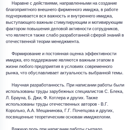
Наравне с действиями, направленными на создание
благоприятного внешнего фирменного имиджа, в работе
подчеркивается вся важность и внутреннего имиджа,
выступающего важным стимулирующим и мотивирующим
фактором повышения деловой активности сотрудников,
что является также слабо разработанной сферой знаний в
отечественной теории менеджмента.
Формирование и постоянная оценка эффективности
имиджа, его поддержание являются важным этапом в
жизни любого предприятия в условиях современного
рынка, что обуславливает актуальность выбранной темы.
Научная разработанность. При написании работы были
использованы труды зарубежных специалистов С. Блека,
Л. Брауна, Б. Джи, Ф. Котлера и других. Также
использованы труды отечественных авторов - В.Г.
Королько, А.А. Мещанинова, Г.Г. Почепцова и других,
посвященные теоретическим основам имиджелогии.
Важную роль при написании работы сыграло