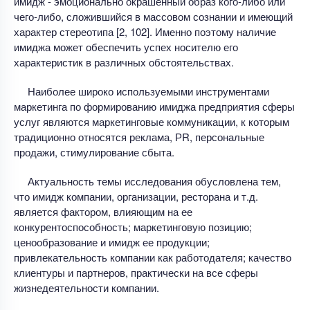
имидж - эмоционально окрашенный образ кого-либо или
чего-либо, сложившийся в массовом сознании и имеющий
характер стереотипа [2, 102]. Именно поэтому наличие
имиджа может обеспечить успех носителю его
характеристик в различных обстоятельствах.
Наиболее широко используемыми инструментами
маркетинга по формированию имиджа предприятия сферы
услуг являются маркетинговые коммуникации, к которым
традиционно относятся реклама, РR, персональные
продажи, стимулирование сбыта.
Актуальность темы исследования обусловлена тем,
что имидж компании, организации, ресторана и т.д.
является фактором, влияющим на ее
конкурентоспособность; маркетинговую позицию;
ценообразование и имидж ее продукции;
привлекательность компании как работодателя; качество
клиентуры и партнеров, практически на все сферы
жизнедеятельности компании.