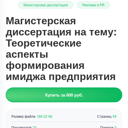
Магистерская диссертация
Реклама и PR
Магистерская
диссертация на тему:
Теоретические
аспекты
формирования
имиджа предприятия
Купить за 600 руб.
Размер файла
186.22 КБ
Страниц
58
Просмотров
70
Покупок
0