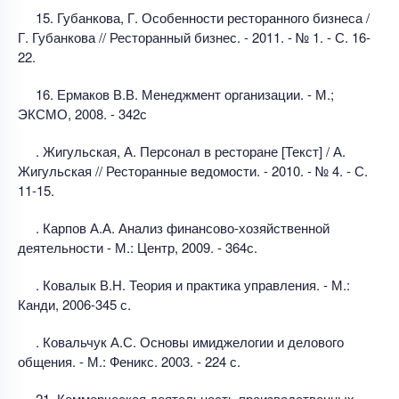
15. Губанкова, Г. Особенности ресторанного бизнеса /
Г. Губанкова // Ресторанный бизнес. - 2011. - № 1. - С. 16-
22.
16. Ермаков В.В. Менеджмент организации. - М.;
ЭКСМО, 2008. - 342с
. Жигульская, А. Персонал в ресторане [Текст] / А.
Жигульская // Ресторанные ведомости. - 2010. - № 4. - С.
11-15.
. Карпов А.А. Анализ финансово-хозяйственной
деятельности - М.: Центр, 2009. - 364с.
. Ковалык В.Н. Теория и практика управления. - М.:
Канди, 2006-345 с.
. Ковальчук А.С. Основы имиджелогии и делового
общения. - М.: Феникс. 2003. - 224 с.
21. Коммерческая деятельность производственных