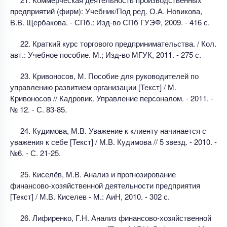
предприятий (фирм): Учебник/Под ред. О.А. Новикова,
В.В. Щербакова. - СПб.: Изд-во СПб ГУЭФ, 2009. - 416 с.
22. Краткий курс торгового предпринимательства. / Кол.
авт.: Учебное пособие. М.; Изд-во МГУК, 2011. - 275 с.
23. Кривоносов, М. Пособие для руководителей по
управлению развитием организации [Текст] / М.
Кривоносов // Кадровик. Управление персоналом. - 2011. -
№ 12. - С. 83-85.
24. Кудимова, М.В. Уважение к клиенту начинается с
уважения к себе [Текст] / М.В. Кудимова // 5 звезд. - 2010. -
№6. - С. 21-25.
25. Киселёв, М.В. Анализ и прогнозирование
финансово-хозяйственной деятельности предприятия
[Текст] / М.В. Киселев - М.: АиН, 2010. - 302 с.
26. Лифиренко, Г.Н. Анализ финансово-хозяйственной