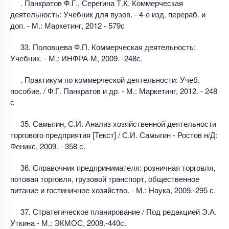
. Панкратов Ф.Г., Серегина Т.К. Коммерческая
деятельность: Учебник для вузов. - 4-е изд. перераб. и
доп. - М.: Маркетинг, 2012 - 579с
33. Половцева Ф.П. Коммерческая деятельность:
Учебник. - М.: ИНФРА-М, 2009. -248с.
. Практикум по коммерческой деятельности: Учеб.
пособие. / Ф.Г. Панкратов и др. - М.: Маркетинг, 2012. - 248
с
35. Самыгин, С.И. Анализ хозяйственной деятельности
торгового предприятия [Текст] / С.И. Самыгин - Ростов н/Д:
Феникс, 2009. - 358 с.
36. Справочник предпринимателя: розничная торговля,
потовая торговля, грузовой транспорт, общественное
питание и гостиничное хозяйство. - М.: Наука, 2009.-295 с.
37. Стратегическое планирование / Под редакцией Э.А.
Уткина - М.: ЭКМОС, 2008.-440с.