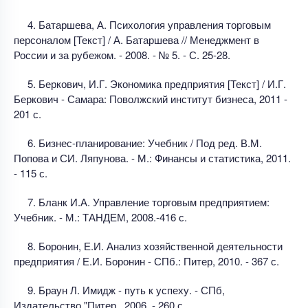
4. Батаршева, А. Психология управления торговым
персоналом [Текст] / А. Батаршева // Менеджмент в
России и за рубежом. - 2008. - № 5. - С. 25-28.
5. Беркович, И.Г. Экономика предприятия [Текст] / И.Г.
Беркович - Самара: Поволжский институт бизнеса, 2011 -
201 с.
6. Бизнес-планирование: Учебник / Под ред. В.М.
Попова и СИ. Ляпунова. - М.: Финансы и статистика, 2011.
- 115 с.
7. Бланк И.А. Управление торговым предприятием:
Учебник. - М.: ТАНДЕМ, 2008.-416 с.
8. Боронин, Е.И. Анализ хозяйственной деятельности
предприятия / Е.И. Боронин - СПб.: Питер, 2010. - 367 с.
9. Браун Л. Имидж - путь к успеху. - СПб,
Издательство "Питер , 2006. - 260 с.