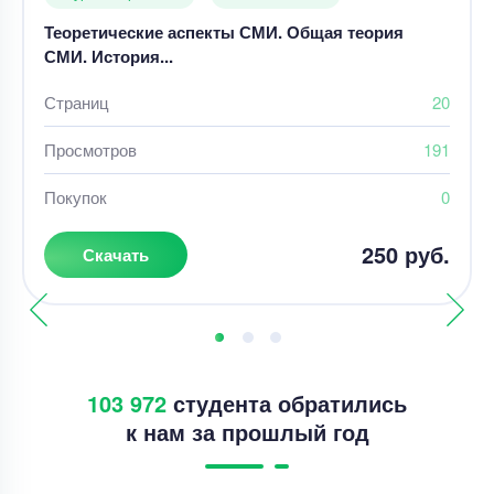
Теоретические аспекты СМИ. Общая теория
СМИ. История...
Страниц
20
Просмотров
191
Покупок
0
250 руб.
Скачать
103 972
студента обратились
к нам за прошлый год