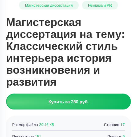
Магистерская диссертация
Реклама и PR
Магистерская
диссертация на тему:
Классический стиль
интерьера история
возникновения и
развития
Купить за 250 руб.
Размер файла
20.46 КБ
Страниц
17
Просмотров
151
Покупок
0