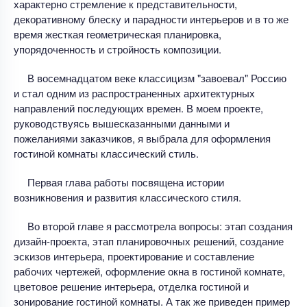
характерно стремление к представительности,
декоративному блеску и парадности интерьеров и в то же
время жесткая геометрическая планировка,
упорядоченность и стройность композиции.
В восемнадцатом веке классицизм "завоевал" Россию
и стал одним из распространенных архитектурных
направлений последующих времен. В моем проекте,
руководствуясь вышесказанными данными и
пожеланиями заказчиков, я выбрала для оформления
гостиной комнаты классический стиль.
Первая глава работы посвящена истории
возникновения и развития классического стиля.
Во второй главе я рассмотрела вопросы: этап создания
дизайн-проекта, этап планировочных решений, создание
эскизов интерьера, проектирование и составление
рабочих чертежей, оформление окна в гостиной комнате,
цветовое решение интерьера, отделка гостиной и
зонирование гостиной комнаты. А так же приведен пример