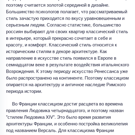
поэтому считается золотой серединой в дизайне.
Большинство психологов полагает, что рассматриваемый
стиль зачастую приходится по вкусу уравновешенным и
серьезным людям. Согласно статистике, большинство
россиян выбирают для своих квартир классический стиль
в интерьере, который прекрасно сочетает в себе и
красоту, и комфорт. Классический стиль относится к
историческим стилям в декоре архитектуре. Как
направление в искусстве стиль появился в Европе в
семнадцатом веке в результате воздействия итальянского
Возрождения. К этому периоду искусство Ренессанса уже
было распространено на континенте. Поэтому классицизм
опирается на архитектуру и античное наследие Римского
периода истории.
Во Франции классицизм достиг расцвета во времена
правления Людовика четырнадцатого, и поэтому назван
"стилем Людовика XIV". Это было время развития
архитектуры Франции, и особенно постройка великолепия
под названием Версаль. Для классицизма Франции