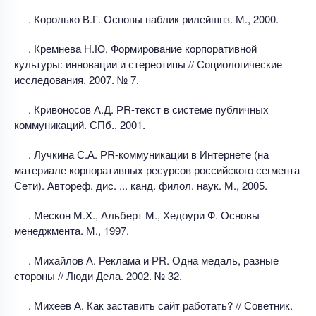
. Королько В.Г. Основы паблик рилейшнз. М., 2000.
. Кремнева Н.Ю. Формирование корпоративной
культуры: инновации и стереотипы // Социологические
исследования. 2007. № 7.
. Кривоносов А.Д. РR-текст в системе публичных
коммуникаций. СПб., 2001.
. Лучкина С.А. РR-коммуникации в Интернете (на
материале корпоративных ресурсов российского сегмента
Сети). Автореф. дис. ... канд. филол. наук. М., 2005.
. Мескон М.X., Альберт М., Хедоури Ф. Основы
менеджмента. М., 1997.
. Михайлов А. Реклама и РR. Одна медаль, разные
стороны // Люди Дела. 2002. № 32.
. Михеев А. Как заставить сайт работать? // Советник.