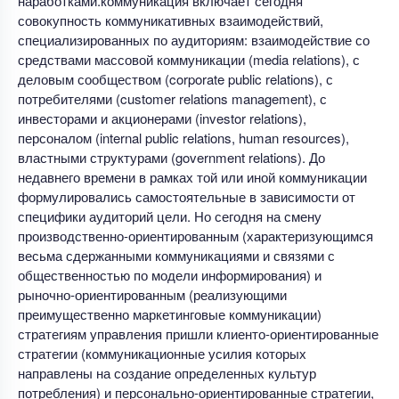
наработками.коммуникация включает сегодня
совокупность коммуникативных взаимодействий,
специализированных по аудиториям: взаимодействие со
средствами массовой коммуникации (media relations), с
деловым сообществом (corporate public relations), с
потребителями (customer relations management), с
инвесторами и акционерами (investor relations),
персоналом (internal public relations, human resources),
властными структурами (government relations). До
недавнего времени в рамках той или иной коммуникации
формулировались самостоятельные в зависимости от
специфики аудиторий цели. Но сегодня на смену
производственно-ориентированным (характеризующимся
весьма сдержанными коммуникациями и связями с
общественностью по модели информирования) и
рыночно-ориентированным (реализующими
преимущественно маркетинговые коммуникации)
стратегиям управления пришли клиенто-ориентированные
стратегии (коммуникационные усилия которых
направлены на создание определенных культур
потребления) и персонально-ориентированные стратегии,