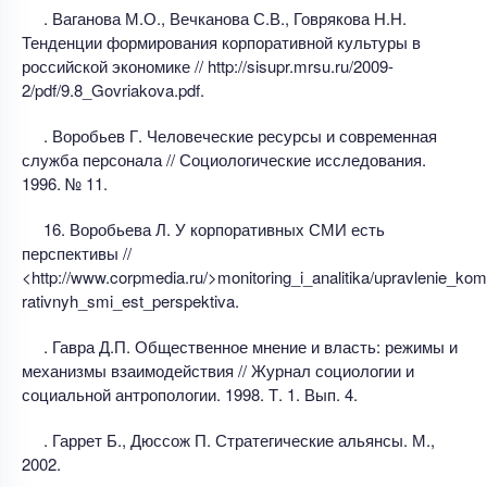
. Ваганова М.О., Вечканова С.В., Говрякова Н.Н.
Тенденции формирования корпоративной культуры в
российской экономике // http://sisupr.mrsu.ru/2009-
2/pdf/9.8_Govriakova.pdf.
. Воробьев Г. Человеческие ресурсы и современная
служба персонала // Социологические исследования.
1996. № 11.
16. Воробьева Л. У корпоративных СМИ есть
перспективы //
<http://www.corpmedia.ru/>monitoring_i_analitika/upravlenie_k
rativnyh_smi_est_perspektiva.
. Гавра Д.П. Общественное мнение и власть: режимы и
механизмы взаимодействия // Журнал социологии и
социальной антропологии. 1998. Т. 1. Вып. 4.
. Гаррет Б., Дюссож П. Стратегические альянсы. М.,
2002.