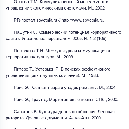
. Орлова Т.М. Коммуникационный менеджмент в
управлении экономическими системами. М., 2002.
. РR-портал sovetnik.ru // http://www.sovetnik.ru.
. Пашутин С. Коммерческий потенциал корпоративного
сайта // Управление персоналом. 2005. № 1-2 (109).
. Персикова Т.Н. Межкультурная коммуникация и
корпоративная культура. М., 2008.
. Питерс Т., Уотермен Р. В поисках эффективного
управления (опыт лучших компаний). М., 1986.
. Райс Э. Расцвет пиара и упадок рекламы. М., 2004.
. Райс Э., Траут Д. Маркетинговые войны. СПб., 2000.
. Салагаев В. Культура делового общения. Деловая
риторика. Деловые документы. Алма-Аты, 2000.