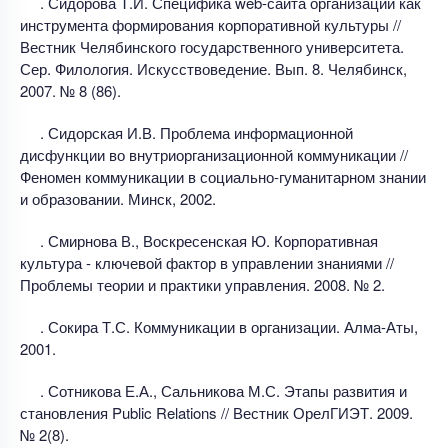
. Сидорова Т.И. Специфика web-сайта организации как
инструмента формирования корпоративной культуры //
Вестник Челябинского государственного университета.
Сер. Филология. Искусствоведение. Вып. 8. Челябинск,
2007. № 8 (86).
. Сидорская И.В. Проблема информационной
дисфункции во внутриорганизационной коммуникации //
Феномен коммуникации в социально-гуманитарном знании
и образовании. Минск, 2002.
. Смирнова В., Воскресенская Ю. Корпоративная
культура - ключевой фактор в управлении знаниями //
Проблемы теории и практики управления. 2008. № 2.
. Сокира Т.С. Коммуникации в организации. Алма-Аты,
2001.
. Сотникова Е.А., Сальникова М.С. Этапы развития и
становления Public Relations // Вестник ОрелГИЭТ. 2009.
№ 2(8).