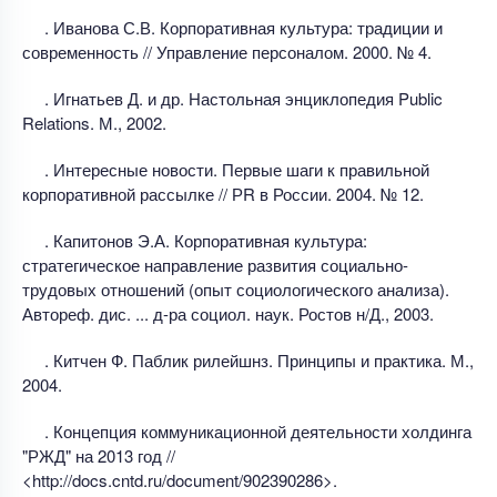
. Иванова С.В. Корпоративная культура: традиции и
современность // Управление персоналом. 2000. № 4.
. Игнатьев Д. и др. Настольная энциклопедия Public
Relations. М., 2002.
. Интересные новости. Первые шаги к правильной
корпоративной рассылке // РR в России. 2004. № 12.
. Капитонов Э.А. Корпоративная культура:
стратегическое направление развития социально-
трудовых отношений (опыт социологического анализа).
Автореф. дис. ... д-ра социол. наук. Ростов н/Д., 2003.
. Китчен Ф. Паблик рилейшнз. Принципы и практика. М.,
2004.
. Концепция коммуникационной деятельности холдинга
"РЖД" на 2013 год //
<http://docs.cntd.ru/document/902390286>.