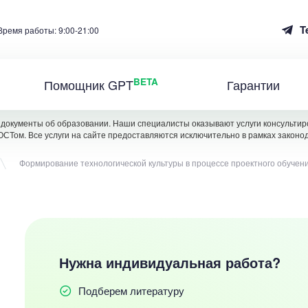
T
Время работы: 9:00-21:00
BETA
Помощник GPT
Гарантии
документы об образовании. Наши специалисты оказывают услуги консультиро
ОСТом. Все услуги на сайте предоставляются исключительно в рамках законо
Формирование технологической культуры в процессе проектного обучени
Нужна индивидуальная работа?
Подберем литературу