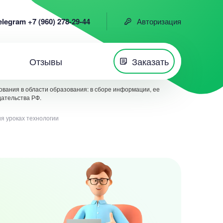
elegram +7 (960) 278-29-44
Авторизация
Отзывы
Заказать
вания в области образования: в сборе информации, ее
дательства РФ.
я уроках технологии