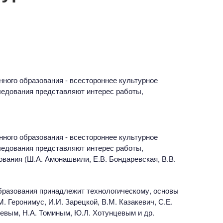
о
ного образования - всестороннее культурное
следования представляют интерес работы,
ного образования - всестороннее культурное
следования представляют интерес работы,
вания (Ш.А. Амонашвили, Е.В. Бондаревская, В.В.
бразования принадлежит технологическому, основы
. Геронимус, И.И. Зарецкой, В.М. Казакевич, С.Е.
иевым, Н.А. Томиным, Ю.Л. Хотунцевым и др.