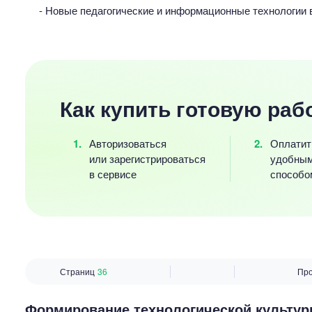
- Новые педагогические и информационные технологии в
Как купить готовую раб
Авторизоваться
Оплатит
или зарегистрироваться
удобны
в сервисе
способо
Страниц
36
Пр
Формирование технологической культур