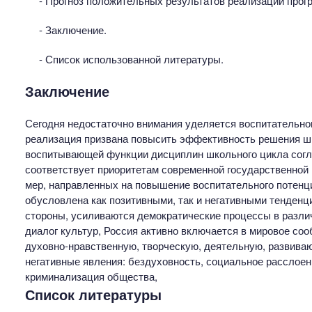
- Прогноз положительных результатов реализации прог
- Заключение.
- Список использованной литературы.
Заключение
Сегодня недостаточно внимания уделяется воспитательном
реализация призвана повысить эффективность решения ш
воспитывающей функции дисциплин школьного цикла согла
соответствует приоритетам современной государственной 
мер, направленных на повышение воспитательного потенц
обусловлена как позитивными, так и негативными тенденц
стороны, усиливаются демократические процессы в разли
диалог культур, Россия активно включается в мировое со
духовно-нравственную, творческую, деятельную, развива
негативные явления: бездуховность, социальное расслое
криминализация общества,
Список литературы