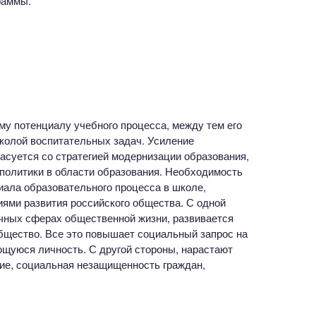
раммы.
у потенциалу учебного процесса, между тем его
колой воспитательных задач. Усиление
суется со стратегией модернизации образования,
политики в области образования. Необходимость
иала образовательного процесса в школе,
иями развития российского общества. С одной
чных сферах общественной жизни, развивается
общество. Все это повышает социальный запрос на
ющуюся личность. С другой стороны, нарастают
ние, социальная незащищенность граждан,