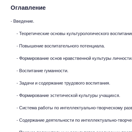
Оглавление
- Введение.
- Теоретические основы культурологического воспитани
- Повышение воспитательного потенциала.
- Формирование основ нравственной культуры личности
- Воспитание гуманности.
- Задачи и содержание трудового воспитания.
- Формирование эстетической культуры учащихся.
- Система работы по интеллектуально-творческому раз
- Содержание деятельности по интеллектуально-творче