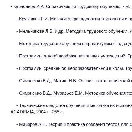
- Карабанов И.А. Справочник по трудовому обучению. - М.
- Кругликов Г.И. Методика преподавания технологии с п
- Мельникова Л.В. и др. Методика трудового обучения.
- Методика трудового обучения с практикумом /Под ред.
- Программы для общеобразовательных учреждений. Трудо
- Программы средней общеобразовательной школы. Тру
- Симоненко В.Д., Матяш Н.В. Основы технологической к
- Симоненко В.Д., Муравьев Е.М. Методика обучения тех
- Технические средства обучения и методика их использ
АСАDЕМIА, 2004 г. -255 с.
- Майоров А.Н. Теория и практика создания тестов для 