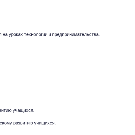
я на уроках технологии и предпринимательства.
.
витию учащихся.
скому развитию учащихся.