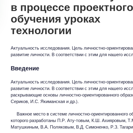
в процессе проектног
обучения уроках
технологии
Актуальность исследования. Цель личностно-ориентирован
развитие личности. В соответствии с этим для нашего ис
Введение
Актуальность исследования. Цель личностно-ориентирован
развитие личности. В соответствии с этим для нашего ис
раскрывающие основы личностно-ориентированного образо
Сериков, И.С. Якиманская и др.).
Важное место в системе личностно-ориентированного о
которого разработаны П.Р. Ату-товым, К.Ш. Ахияровым, Т.М
Матушкиным, В.А. Поляковым, В.Д. Симоненко, Р.З. Тагар