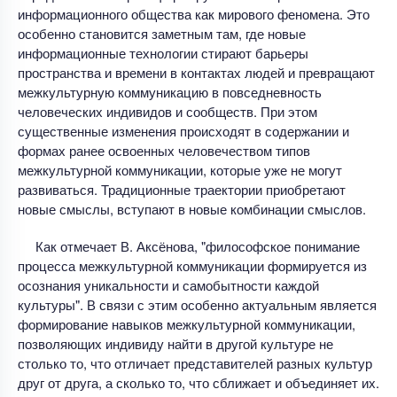
информационного общества как мирового феномена. Это
особенно становится заметным там, где новые
информационные технологии стирают барьеры
пространства и времени в контактах людей и превращают
межкультурную коммуникацию в повседневность
человеческих индивидов и сообществ. При этом
существенные изменения происходят в содержании и
формах ранее освоенных человечеством типов
межкультурной коммуникации, которые уже не могут
развиваться. Традиционные траектории приобретают
новые смыслы, вступают в новые комбинации смыслов.
Как отмечает В. Аксёнова, "философское понимание
процесса межкультурной коммуникации формируется из
осознания уникальности и самобытности каждой
культуры". В связи с этим особенно актуальным является
формирование навыков межкультурной коммуникации,
позволяющих индивиду найти в другой культуре не
столько то, что отличает представителей разных культур
друг от друга, а сколько то, что сближает и объединяет их.