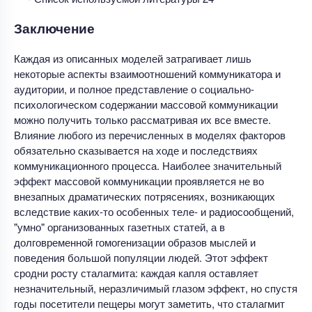
Заключение
Каждая из описанных моделей затрагивает лишь
некоторые аспекты взаимоотношений коммуникатора и
аудитории, и полное представление о социально-
психологическом содержании массовой коммуникации
можно получить только рассматривая их все вместе.
Влияние любого из перечисленных в моделях факторов
обязательно сказывается на ходе и последствиях
коммуникационного процесса. Наиболее значительный
эффект массовой коммуникации проявляется не во
внезапных драматических потрясениях, возникающих
вследствие каких-то особенных теле- и радиосообщений,
"умно" организованных газетных статей, а в
долговременной гомогенизации образов мыслей и
поведения большой популяции людей. Этот эффект
сродни росту сталагмита: каждая капля оставляет
незначительный, неразличимый глазом эффект, но спустя
годы посетители пещеры могут заметить, что сталагмит