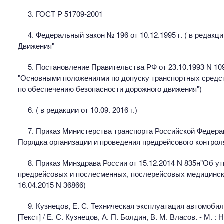
3. ГОСТ Р 51709-2001
4. Федеральный закон № 196 от 10.12.1995 г. ( в редакци
Движения"
5. Постановление Правительства РФ от 23.10.1993 N 10
"Основными положениями по допуску транспортных средст
по обеспечению безопасности дорожного движения")
6. ( в редакции от 10.09. 2016 г.)
7. Приказ Министерства транспорта Российской Федера
Порядка организации и проведения предрейсового контрол
8. Приказ Минздрава России от 15.12.2014 N 835н"Об 
предрейсовых и послесменных, послерейсовых медицинск
16.04.2015 N 36866)
9. Кузнецов, Е. С. Техническая эксплуатация автомобилей
[Текст] / Е. С. Кузнецов, А. П. Болдин, В. М. Власов. - М. : Н