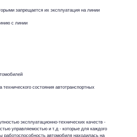
оторыми запрещается их эксплуатация на линии
инию с линии
втомобилей
 технического состояния автотранспортных
пностью эксплуатационно-технических качеств -
тью управляемостью и т.д - которые для каждого
ы работоспособность автомобиля находилась на