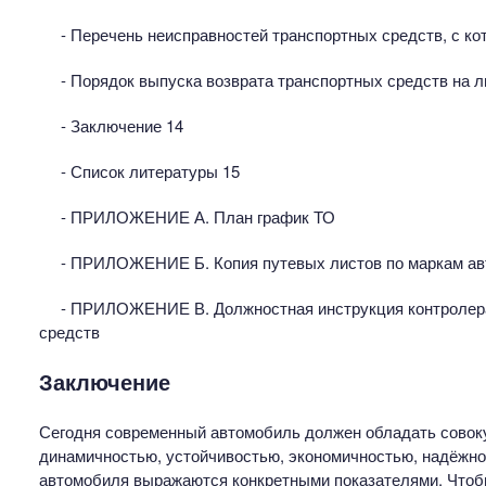
- Перечень неисправностей транспортных средств, с к
- Порядок выпуска возврата транспортных средств на л
- Заключение 14
- Список литературы 15
- ПРИЛОЖЕНИЕ А. План график ТО
- ПРИЛОЖЕНИЕ Б. Копия путевых листов по маркам а
- ПРИЛОЖЕНИЕ В. Должностная инструкция контролера
средств
Заключение
Сегодня современный автомобиль должен обладать совоку
динамичностью, устойчивостью, экономичностью, надёжнос
автомобиля выражаются конкретными показателями. Чтоб