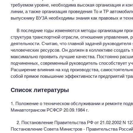
требуемом уровне, необходима высокая организация и кон
линии, а также организация проведения То и ТР автомоби
выпускнику ВУЗА необходимы знания как правовых и техн
В последние годы изменяются методы организации прои
структура транспортной отрасли, отношения управления, р
деятельности. Считаю, что главной задачей руководителя
человеческих ресурсов. Он должен в коллективе создать 
максимально проявить лучшие качества. Постоянно расши
подчиненных, современный руководитель способствует уч
Расширение влияния на ход производства, самостоятельн
собой прямое повышение эффективности предприятий тра
Список литературы
1. Положение о техническом обслуживании и ремонте подви
Минавтотрансом РСФСР 20.09.1984 г.
2. Постановление Правительства РФ от 21.02.2002 N 12
Постановление Совета Министров - Правительства Российс