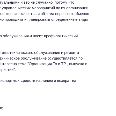
туальными и это не случайно, потому что
 управленческих мероприятий по их организации,
повышению качества и объема перевозок. Именно
но проводить и планировать определенные виды
о обслуживания и носит профилактический
стема технического обслуживания и ремонта
техническое обслуживание осуществляется по
интересна тема "Организация То и ТР , выпуска и
приятии".
анспортных средств на линию и возврат на
в;