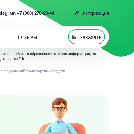
elegram +7 (960) 278-29-44
Авторизация
Отзывы
Заказать
вания в области образования: в сборе информации, ее
дательства РФ.
х обслуживаний транспортных средств