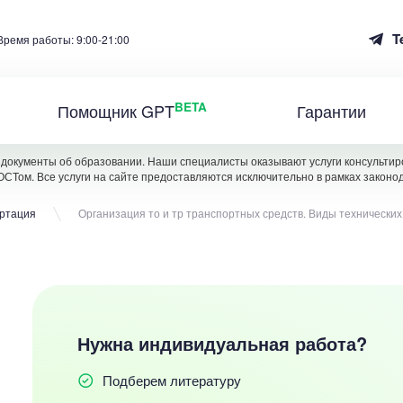
T
Время работы: 9:00-21:00
BETA
Помощник GPT
Гарантии
документы об образовании. Наши специалисты оказывают услуги консультиро
ОСТом. Все услуги на сайте предоставляются исключительно в рамках законо
ертация
Организация то и тр транспортных средств. Виды технически
Нужна индивидуальная работа?
Подберем литературу