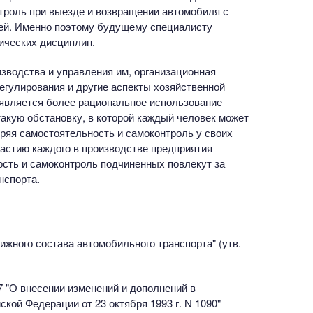
троль при выезде и возвращении автомобиля с
лей. Именно поэтому будущему специалисту
ических дисциплин.
зводства и управления им, организационная
егулирования и другие аспекты хозяйственной
 является более рациональное использование
такую обстановку, в которой каждый человек может
ряя самостоятельность и самоконтроль у своих
астию каждого в производстве предприятия
ость и самоконтроль подчиненных повлекут за
нспорта.
жного состава автомобильного транспорта" (утв.
7 "О внесении изменений и дополнений в
кой Федерации от 23 октября 1993 г. N 1090"