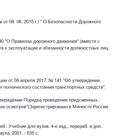
и от 08. 06. 2015 г.) " О Безопасности Дорожного
90 "О Правилах дорожного движения" (вместе с
в к эксплуатации и обязанности должностных лиц
ции от 06 апреля 2017: № 141 "Об утверждении
я технического состояния транспортных средств".
утверждении Порядка проведения предсменных,
их осмотров"(Зарегистрировано в Минюсте России
 : Учебник для вузов. 4-е изд., перераб. и доп.
аука, 2001. - 535 с.