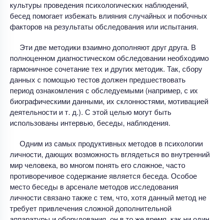
культуры проведения психологических наблюдений,
бесед помогает избежать влияния случайных и побочных
факторов на результаты обследования или испытания.
Эти две методики взаимно дополняют друг друга. В
полноценном диагностическом обследовании необходимо
гармоничное сочетание тех и других методик. Так, сбору
данных с помощью тестов должен предшествовать
период ознакомления с обследуемыми (например, с их
биографическими данными, их склонностями, мотивацией
деятельности и т. д.). С этой целью могут быть
использованы интервью, беседы, наблюдения.
Одним из самых продуктивных методов в психологии
личности, дающих возможность вглядеться во внутренний
мир человека, во многом понять его сложное, часто
противоречивое содержание является беседа. Особое
место беседы в арсенале методов исследования
личности связано также с тем, что, хотя данный метод не
требует привлечения сложной дополнительной
аппаратуры и оборудования, он в то же время, как ни один