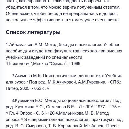
знать, как спрашивать, какие задавать вопросы, как
убедиться в том, что можно верить полученным ответам.
Очень важно, чтобы беседа не превращалась в допрос,
поскольку ее эффективность в этом случае очень низка.
Список литературы
1.Айламазьян А.М. Метод беседы в психологии. Учебное
пособие для студентов факультетов психоло¬гии высших
учебных заведений по специальности
"Психология",Москва "Смысл". - 1999.
2.Акимова М.К. Психологическая диагностика: Учебник
для вузов / Под ред. М.К.Акимовой, А.М.Гуревича. - СПб.:
Питер, 2005. - 652 с. //
3.Кузьмина Е.С. Методы социальной психологии / Под
ред. Кузьмина Е.С., Семенова В.Е. - Л.: ЛГУ, 1977. - 175 с.
// Гл. 4.Опрос - С. 61-120 4.Мельникова М. В. Метод
опроса // Экспериментальная психология : практикум / под
ред. В. С. Смирнова, Т. В. Корниловой. М.: Аспект Пресс.