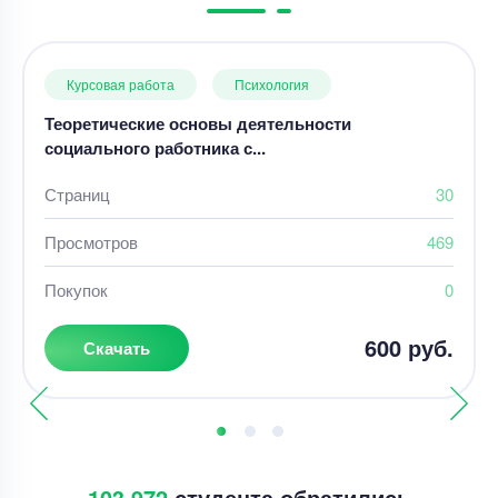
Курсовая работа
Психология
Теоретические основы деятельности
социального работника с...
Страниц
30
Просмотров
469
Покупок
0
600 руб.
Скачать
103 972
студента обратились