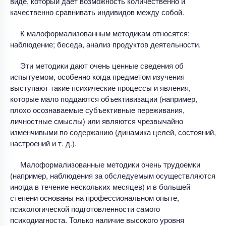
виде, который дает возможность количественно и
качественно сравнивать индивидов между собой.
К малоформализованным методикам относятся:
наблюдение; беседа, анализ продуктов деятельности.
Эти методики дают очень ценные сведения об
испытуемом, особенно когда предметом изучения
выступают такие психические процессы и явления,
которые мало поддаются объективизации (например,
плохо осознаваемые субъективные переживания,
личностные смыслы) или являются чрезвычайно
изменчивыми по содержанию (динамика целей, состояний,
настроений и т. д.).
Малоформализованные методики очень трудоемки
(например, наблюдения за обследуемым осуществляются
иногда в течение нескольких месяцев) и в большей
степени основаны на профессиональном опыте,
психологической подготовленности самого
психодиагноста. Только наличие высокого уровня