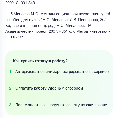
2002. С. 331-343
5.Минаева М.С. Методы социальной психологии: учеб.
пособие для вузов / Н.С. Минаева, Д.В. Пивоваров, Э.Л.
Боднар и др.; под общ. ред. Н.С. Минаевой. - М:
Академический проект, 2007. - 351 с. // Метод интервью. -
С. 116-139.
Как купить готовую работу?
Авторизоваться
или зарегистрироваться
в сервисе
Оплатить работу
удобным
способом
После оплаты
вы получите ссылку
на скачивание