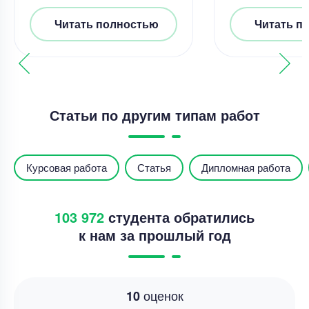
Читать полностью
Читать п
Статьи по другим типам работ
Курсовая работа
Статья
Дипломная работа
103 972
студента обратились
к нам за прошлый год
оценок
10