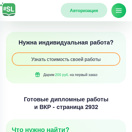
Авторизация
Нужна индивидуальная работа?
Узнать стоимость своей работы
Дарим
200 руб.
на первый
заказ
Готовые дипломные работы
и ВКР - cтраница 2932
Что нужно найти?