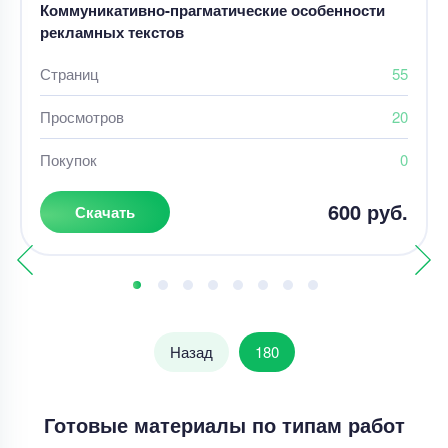
Коммуникативно-прагматические особенности
рекламных текстов
Страниц
55
Просмотров
20
Покупок
0
600 руб.
Скачать
Назад
180
Готовые материалы по типам работ