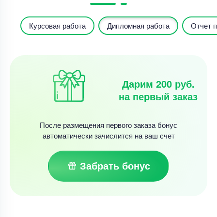
Курсовая работа
Дипломная работа
Отчет п
Дарим 200 руб.
на первый заказ
После размещения первого заказа бонус
автоматически зачислится на ваш счет
Забрать бонус