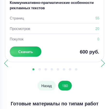
Коммуникативно-прагматические особенности
рекламных текстов
Страниц
55
Просмотров
20
Покупок
0
600 руб.
Скачать
Назад
180
Готовые материалы по типам работ