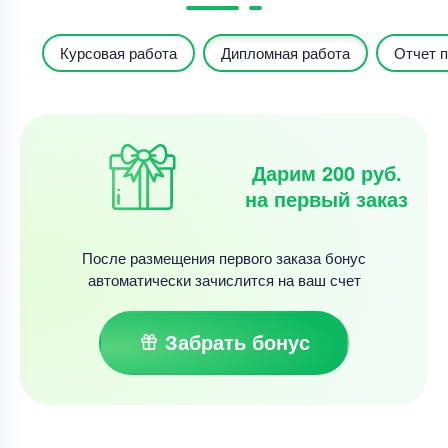
Курсовая работа
Дипломная работа
Отчет п
Дарим 200 руб.
на первый заказ
После размещения первого заказа бонус
автоматически зачислится на ваш счет
Забрать бонус