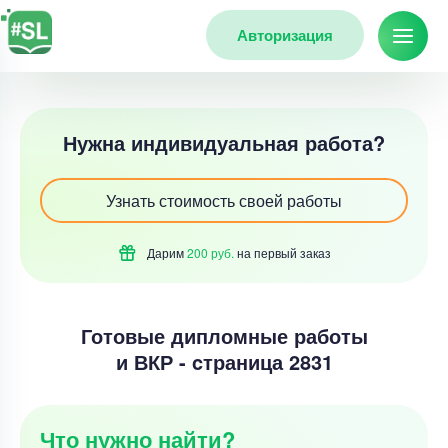
Авторизация
Нужна индивидуальная работа?
Узнать стоимость своей работы
Дарим
200 руб.
на первый
заказ
Готовые дипломные работы
и ВКР - cтраница 2831
Что нужно найти?