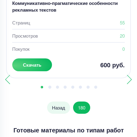
Коммуникативно-прагматические особенности
рекламных текстов
Страниц
55
Просмотров
20
Покупок
0
600 руб.
Скачать
Назад
180
Готовые материалы по типам работ