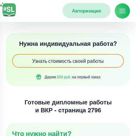
Авторизация
Нужна индивидуальная работа?
Узнать стоимость своей работы
Дарим
200 руб.
на первый
заказ
Готовые дипломные работы
и ВКР - cтраница 2796
Что нужно найти?