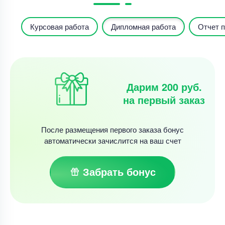
Курсовая работа
Дипломная работа
Отчет п
Дарим 200 руб.
на первый заказ
После размещения первого заказа бонус
автоматически зачислится на ваш счет
Забрать бонус