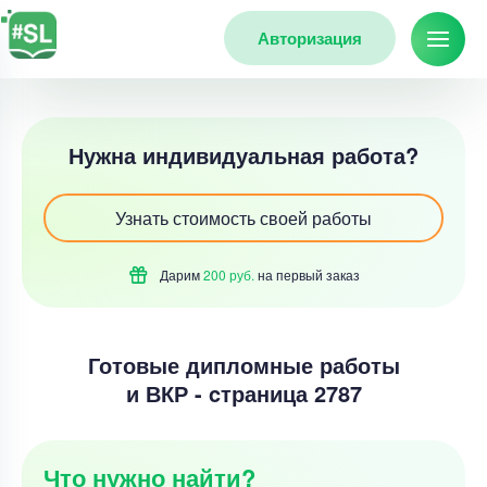
Авторизация
Нужна индивидуальная работа?
Узнать стоимость своей работы
Дарим
200 руб.
на первый
заказ
Готовые дипломные работы
и ВКР - cтраница 2787
Что нужно найти?