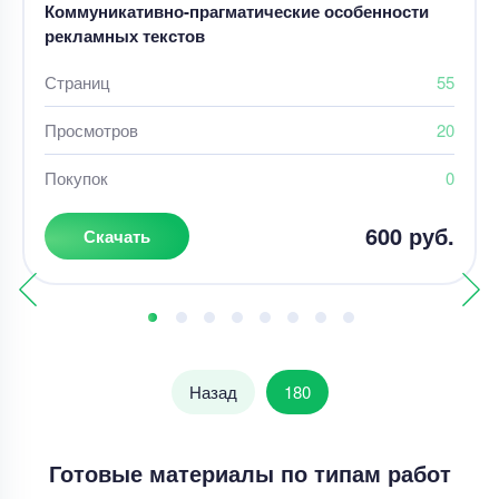
Коммуникативно-прагматические особенности
рекламных текстов
Страниц
55
Просмотров
20
Покупок
0
600 руб.
Скачать
Назад
180
Готовые материалы по типам работ