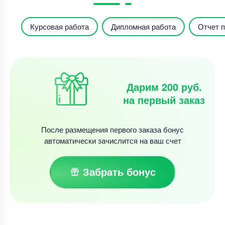
Курсовая работа
Дипломная работа
Отчет п
Дарим 200 руб.
на первый заказ
После размещения первого заказа бонус
автоматически зачислится на ваш счет
Забрать бонус