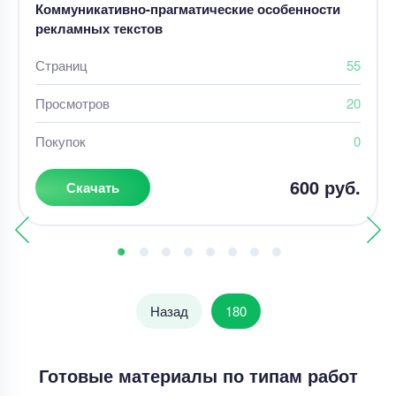
Коммуникативно-прагматические особенности
рекламных текстов
Страниц
55
Просмотров
20
Покупок
0
600 руб.
Скачать
Назад
180
Готовые материалы по типам работ