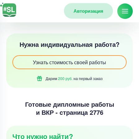
Авторизация
Нужна индивидуальная работа?
Узнать стоимость своей работы
Дарим
200 руб.
на первый
заказ
Готовые дипломные работы
и ВКР - cтраница 2776
Что нужно найти?