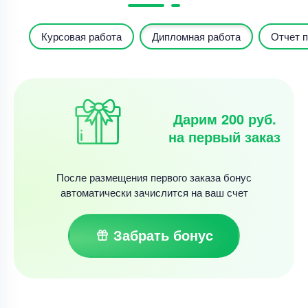
Курсовая работа
Дипломная работа
Отчет п
Дарим 200 руб.
на первый заказ
После размещения первого заказа бонус
автоматически зачислится на ваш счет
Забрать бонус