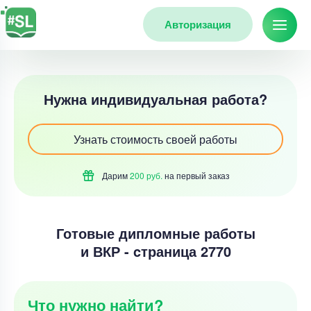
Авторизация
Нужна индивидуальная работа?
Узнать стоимость своей работы
Дарим
200 руб.
на первый
заказ
Готовые дипломные работы
и ВКР - cтраница 2770
Что нужно найти?