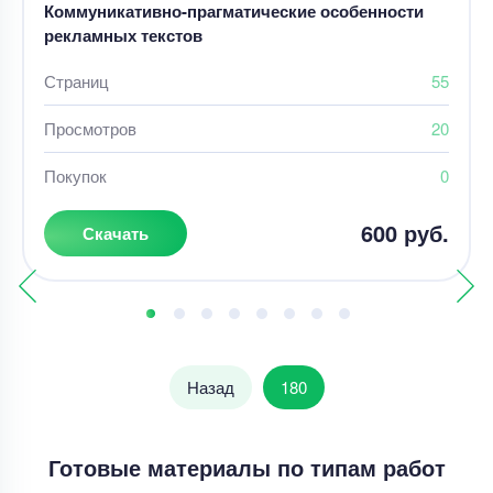
Коммуникативно-прагматические особенности
рекламных текстов
Страниц
55
Просмотров
20
Покупок
0
600 руб.
Скачать
Назад
180
Готовые материалы по типам работ