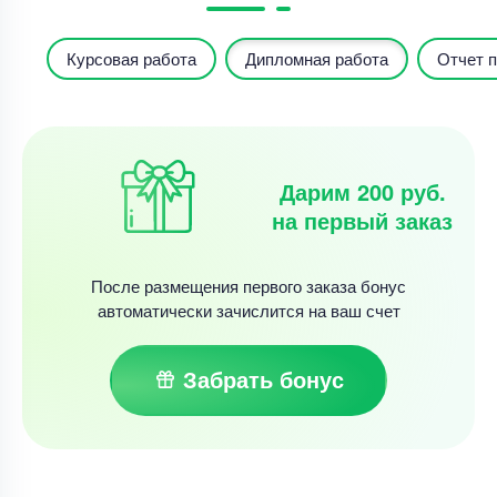
Курсовая работа
Дипломная работа
Отчет п
Дарим 200 руб.
на первый заказ
После размещения первого заказа бонус
автоматически зачислится на ваш счет
Забрать бонус