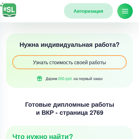
Авторизация
Нужна индивидуальная работа?
Узнать стоимость своей работы
Дарим
200 руб.
на первый
заказ
Готовые дипломные работы
и ВКР - cтраница 2769
Что нужно найти?