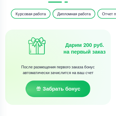
Курсовая работа
Дипломная работа
Отчет п
Дарим 200 руб.
на первый заказ
После размещения первого заказа бонус
автоматически зачислится на ваш счет
Забрать бонус