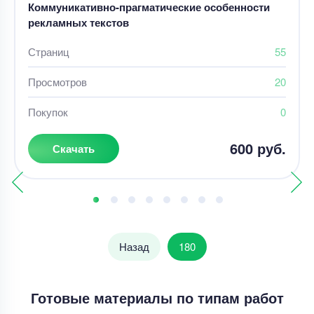
Коммуникативно-прагматические особенности
рекламных текстов
Страниц
55
Просмотров
20
Покупок
0
600 руб.
Скачать
Назад
180
Готовые материалы по типам работ