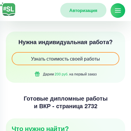
Авторизация
Нужна индивидуальная работа?
Узнать стоимость своей работы
Дарим
200 руб.
на первый
заказ
Готовые дипломные работы
и ВКР - cтраница 2732
Что нужно найти?