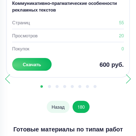
Коммуникативно-прагматические особенности
рекламных текстов
Страниц
55
Просмотров
20
Покупок
0
600 руб.
Скачать
Назад
180
Готовые материалы по типам работ