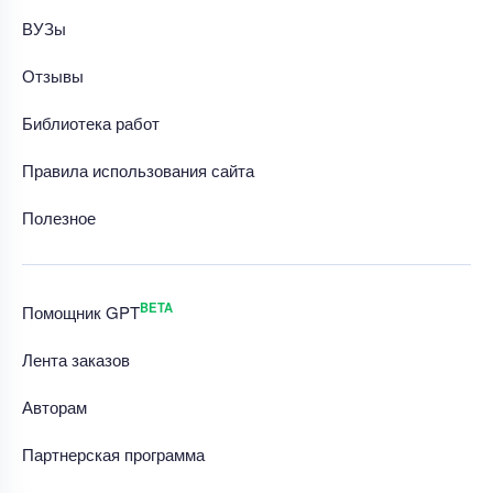
ВУЗы
Отзывы
Библиотека работ
Правила использования сайта
Полезное
BETA
Помощник GPT
Лента заказов
Авторам
Партнерская программа