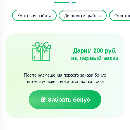
Курсовая работа
Дипломная работа
Отчет п
Дарим 200 руб.
на первый заказ
После размещения первого заказа бонус
автоматически зачислится на ваш счет
Забрать бонус