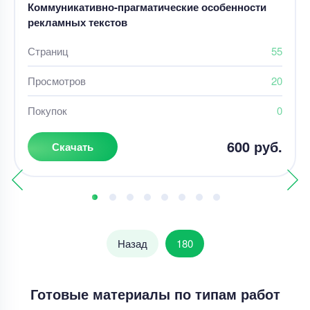
Коммуникативно-прагматические особенности
рекламных текстов
Страниц
55
Просмотров
20
Покупок
0
600 руб.
Скачать
Назад
180
Готовые материалы по типам работ