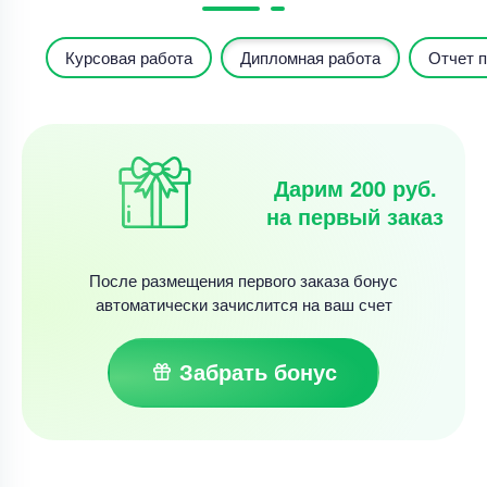
Курсовая работа
Дипломная работа
Отчет п
Дарим 200 руб.
на первый заказ
После размещения первого заказа бонус
автоматически зачислится на ваш счет
Забрать бонус