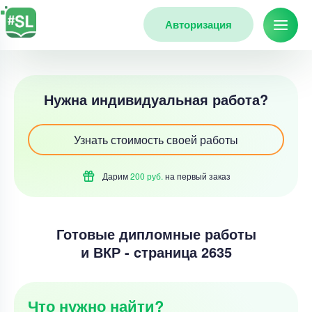
Авторизация
Нужна индивидуальная работа?
Узнать стоимость своей работы
Дарим
200 руб.
на первый
заказ
Готовые дипломные работы
и ВКР - cтраница 2635
Что нужно найти?