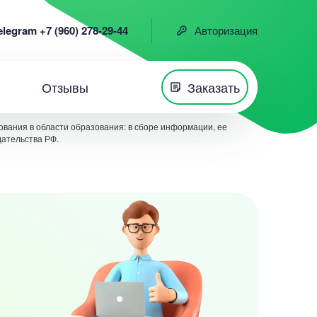
elegram +7 (960) 278-29-44
Авторизация
Отзывы
Заказать
вания в области образования: в сборе информации, ее
дательства РФ.