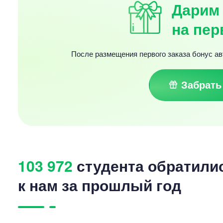
Дарим 
на пер
После размещения первого заказа бонус ав
Забрать
103 972
студента обратили
к нам за прошлый год