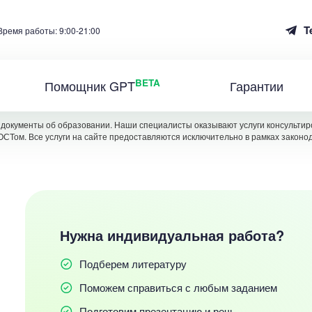
T
Время работы: 9:00-21:00
BETA
Помощник GPT
Гарантии
документы об образовании. Наши специалисты оказывают услуги консультиро
ОСТом. Все услуги на сайте предоставляются исключительно в рамках законо
Нужна индивидуальная работа?
Подберем литературу
Поможем справиться с любым заданием
Подготовим презентацию и речь