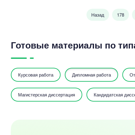
Назад
178
Готовые материалы по тип
Курсовая работа
Дипломная работа
От
Магистерская диссертация
Кандидатская дисс