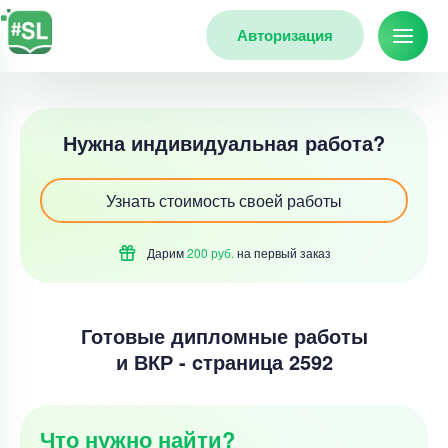
Авторизация
Нужна индивидуальная работа?
Узнать стоимость своей работы
Дарим
200 руб.
на первый
заказ
Готовые дипломные работы
и ВКР - cтраница 2592
Что нужно найти?