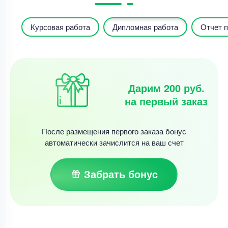
Курсовая работа
Дипломная работа
Отчет п
Дарим 200 руб.
на первый заказ
После размещения первого заказа бонус
автоматически зачислится на ваш счет
Забрать бонус