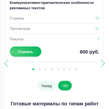
Коммуникативно-прагматические особенности
рекламных текстов
Страниц
55
Просмотров
21
Покупок
0
600 руб.
Скачать
Назад
180
Готовые материалы по типам работ