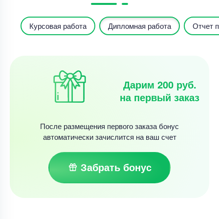
Курсовая работа
Дипломная работа
Отчет п
Дарим 200 руб.
на первый заказ
После размещения первого заказа бонус
автоматически зачислится на ваш счет
Забрать бонус