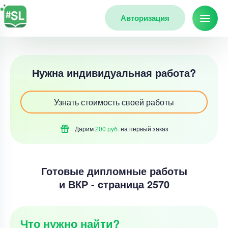
Авторизация
Нужна индивидуальная работа?
Узнать стоимость своей работы
Дарим
200 руб.
на первый
заказ
Готовые дипломные работы
и ВКР - cтраница 2570
Что нужно найти?