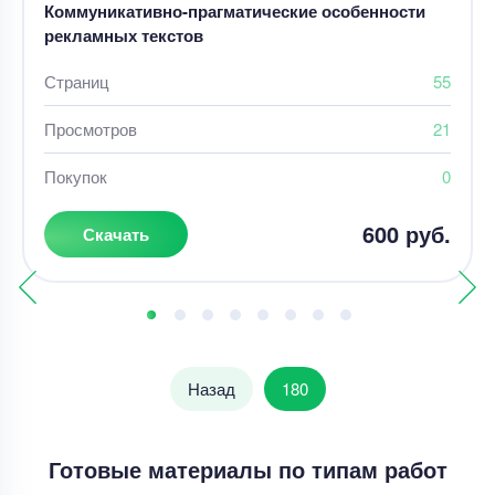
Коммуникативно-прагматические особенности
рекламных текстов
Страниц
55
Просмотров
21
Покупок
0
600 руб.
Скачать
Назад
180
Готовые материалы по типам работ