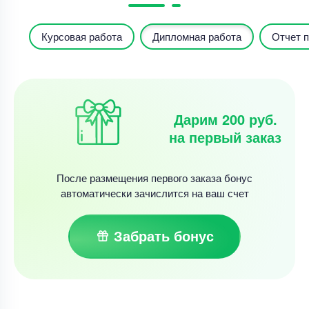
Курсовая работа
Дипломная работа
Отчет п
Дарим 200 руб.
на первый заказ
После размещения первого заказа бонус
автоматически зачислится на ваш счет
Забрать бонус