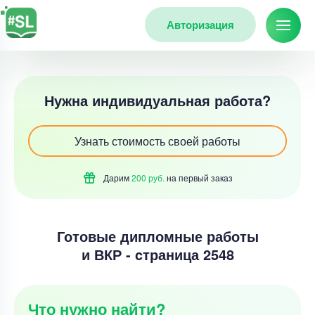
Авторизация
Нужна индивидуальная работа?
Узнать стоимость своей работы
Дарим
200 руб.
на первый
заказ
Готовые дипломные работы
и ВКР - cтраница 2548
Что нужно найти?