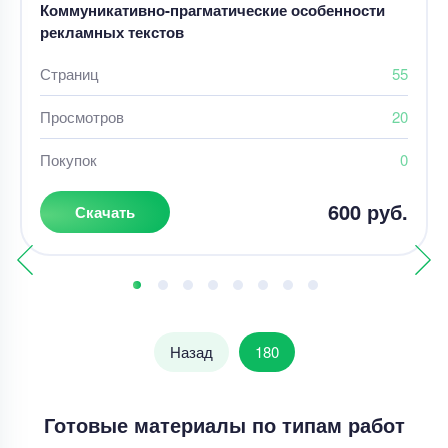
Коммуникативно-прагматические особенности
рекламных текстов
Страниц
55
Просмотров
20
Покупок
0
600 руб.
Скачать
Назад
180
Готовые материалы по типам работ