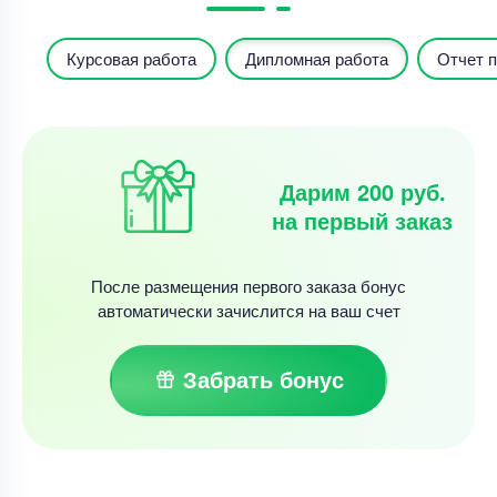
Курсовая работа
Дипломная работа
Отчет п
Дарим 200 руб.
на первый заказ
После размещения первого заказа бонус
автоматически зачислится на ваш счет
Забрать бонус