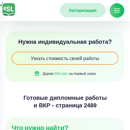
Авторизация
Нужна индивидуальная работа?
Узнать стоимость своей работы
Дарим
200 руб.
на первый
заказ
Готовые дипломные работы
и ВКР - cтраница 2489
Что нужно найти?