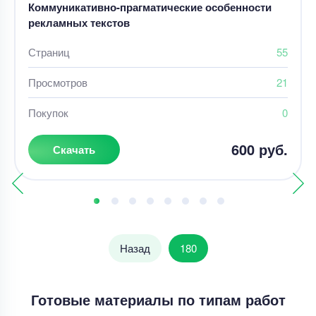
Коммуникативно-прагматические особенности
рекламных текстов
Страниц
55
Просмотров
21
Покупок
0
600 руб.
Скачать
Назад
180
Готовые материалы по типам работ