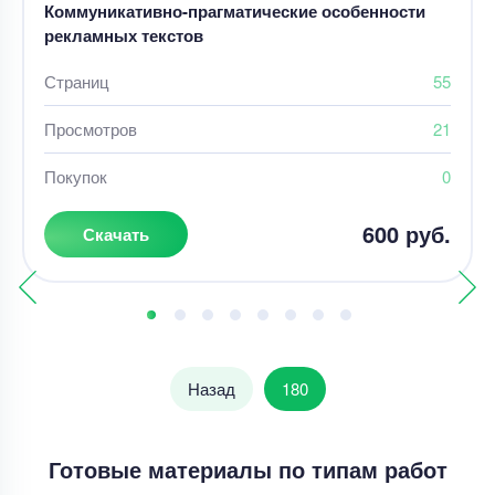
Коммуникативно-прагматические особенности
рекламных текстов
Страниц
55
Просмотров
21
Покупок
0
600 руб.
Скачать
Назад
180
Готовые материалы по типам работ