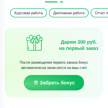
Курсовая работа
Дипломная работа
Отчет п
Дарим 200 руб.
на первый заказ
После размещения первого заказа бонус
автоматически зачислится на ваш счет
Забрать бонус