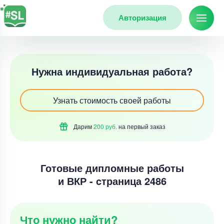
Авторизация
Нужна индивидуальная работа?
Узнать стоимость своей работы
Дарим
200 руб.
на первый
заказ
Готовые дипломные работы
и ВКР - cтраница 2486
Что нужно найти?