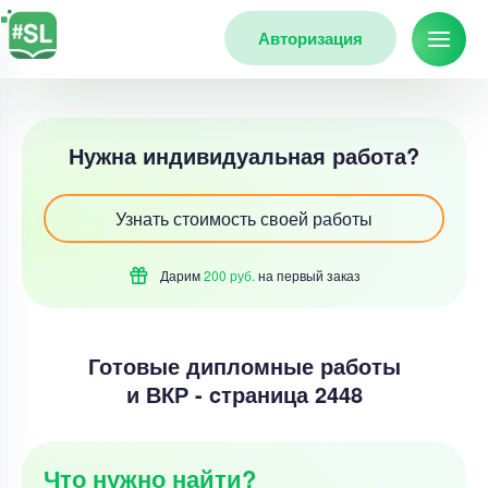
Авторизация
Нужна индивидуальная работа?
Узнать стоимость своей работы
Дарим
200 руб.
на первый
заказ
Готовые дипломные работы
и ВКР - cтраница 2448
Что нужно найти?