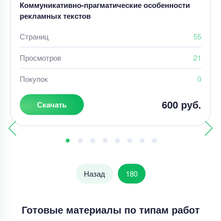
Коммуникативно-прагматические особенности
рекламных текстов
Страниц
55
Просмотров
21
Покупок
0
600 руб.
Скачать
Назад
180
Готовые материалы по типам работ