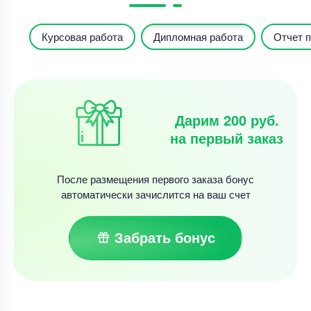
Курсовая работа
Дипломная работа
Отчет п
Дарим 200 руб.
на первый заказ
После размещения первого заказа бонус
автоматически зачислится на ваш счет
Забрать бонус