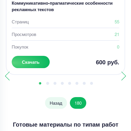
Коммуникативно-прагматические особенности
рекламных текстов
Страниц
55
Просмотров
21
Покупок
0
600 руб.
Скачать
Назад
180
Готовые материалы по типам работ