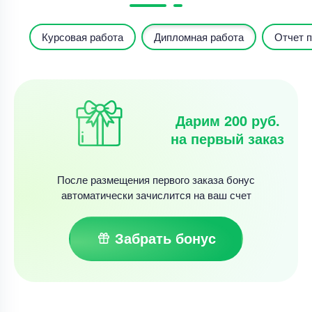
Курсовая работа
Дипломная работа
Отчет п
Дарим 200 руб.
на первый заказ
После размещения первого заказа бонус
автоматически зачислится на ваш счет
Забрать бонус