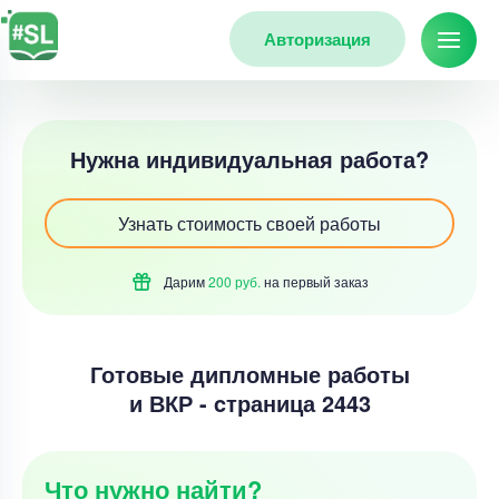
Авторизация
Нужна индивидуальная работа?
Узнать стоимость своей работы
Дарим
200 руб.
на первый
заказ
Готовые дипломные работы
и ВКР - cтраница 2443
Что нужно найти?