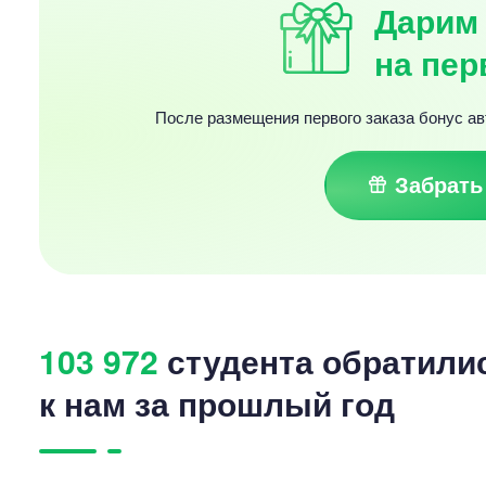
Дарим 
на пер
После размещения первого заказа бонус ав
Забрать
103 972
студента обратили
к нам за прошлый год