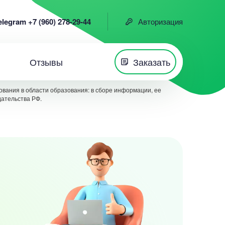
elegram +7 (960) 278-29-44
Авторизация
Отзывы
Заказать
вания в области образования: в сборе информации, ее
дательства РФ.