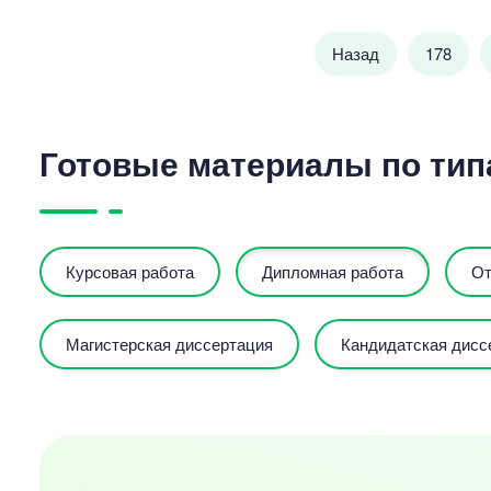
Назад
178
Готовые материалы по тип
Курсовая работа
Дипломная работа
От
Магистерская диссертация
Кандидатская дисс