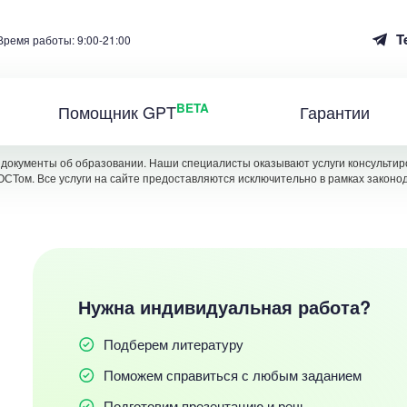
T
Время работы: 9:00-21:00
BETA
Помощник GPT
Гарантии
документы об образовании. Наши специалисты оказывают услуги консультиро
ОСТом. Все услуги на сайте предоставляются исключительно в рамках законо
Нужна индивидуальная работа?
Подберем литературу
Поможем справиться с любым заданием
Подготовим презентацию и речь