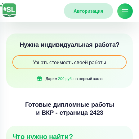
Авторизация
Нужна индивидуальная работа?
Узнать стоимость своей работы
Дарим
200 руб.
на первый
заказ
Готовые дипломные работы
и ВКР - cтраница 2423
Что нужно найти?