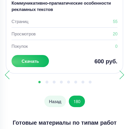
Коммуникативно-прагматические особенности
рекламных текстов
Страниц
55
Просмотров
20
Покупок
0
600 руб.
Скачать
Назад
180
Готовые материалы по типам работ