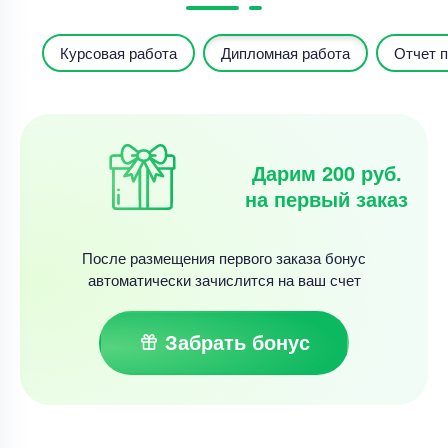
Курсовая работа
Дипломная работа
Отчет п
Дарим 200 руб.
на первый заказ
После размещения первого заказа бонус
автоматически зачислится на ваш счет
Забрать бонус