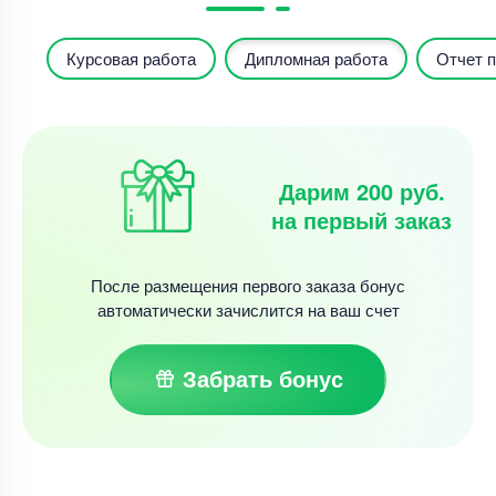
Курсовая работа
Дипломная работа
Отчет п
Дарим 200 руб.
на первый заказ
После размещения первого заказа бонус
автоматически зачислится на ваш счет
Забрать бонус