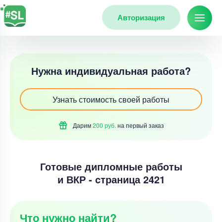
Авторизация
Нужна индивидуальная работа?
Узнать стоимость своей работы
Дарим
200 руб.
на первый
заказ
Готовые дипломные работы
и ВКР - cтраница 2421
Что нужно найти?