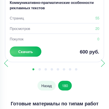
Коммуникативно-прагматические особенности
рекламных текстов
Страниц
55
Просмотров
20
Покупок
0
600 руб.
Скачать
Назад
180
Готовые материалы по типам работ