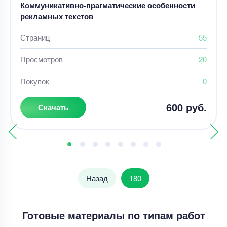
Коммуникативно-прагматические особенности
рекламных текстов
Страниц
55
Просмотров
20
Покупок
0
600 руб.
Скачать
Назад
180
Готовые материалы по типам работ