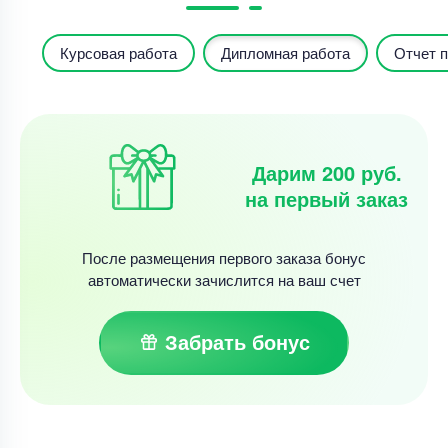
Курсовая работа
Дипломная работа
Отчет п
Дарим 200 руб.
на первый заказ
После размещения первого заказа бонус
автоматически зачислится на ваш счет
Забрать бонус