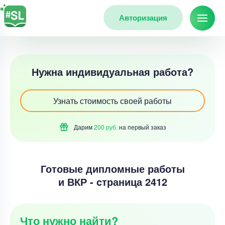
Авторизация
Нужна индивидуальная работа?
Узнать стоимость своей работы
Дарим
200 руб.
на первый
заказ
Готовые дипломные работы
и ВКР - cтраница 2412
Что нужно найти?