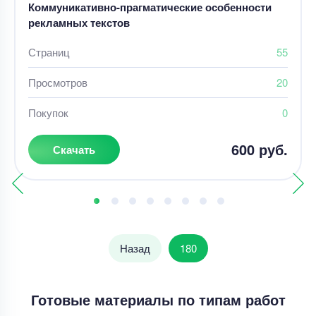
Коммуникативно-прагматические особенности
рекламных текстов
Страниц
55
Просмотров
20
Покупок
0
600 руб.
Скачать
Назад
180
Готовые материалы по типам работ