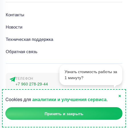
Контакты
Новости
Техническая поддержка
Обратная связь
Узнать стоимость работы за
1 минуту?
ТЕЛЕФОН
+7 960 278-29-44
×
АДРЕС
1
Cookies для
аналитики и улучшения сервиса
.
г. Москва, наб. Тараса Шевченко 23а
Принять и закрыть
©2015-2026, Студландия -
Все права защищены