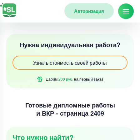
Авторизация
Нужна индивидуальная работа?
Узнать стоимость своей работы
Дарим
200 руб.
на первый
заказ
Готовые дипломные работы
и ВКР - cтраница 2409
Что нужно найти?