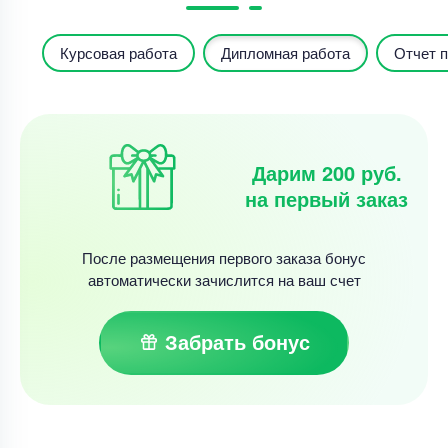
Курсовая работа
Дипломная работа
Отчет п
Дарим 200 руб.
на первый заказ
После размещения первого заказа бонус
автоматически зачислится на ваш счет
Забрать бонус