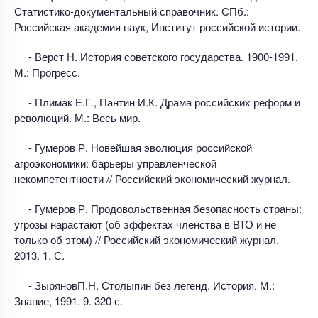
Статистико-документальный справочник. СПб.:
Российская академия наук, Институт российской истории.
- Верст Н. История советского государства. 1900-1991.
М.: Прогресс.
- Плимак Е.Г., Пантин И.К. Драма российских реформ и
революций. М.: Весь мир.
- Гумеров Р. Новейшая эволюция российской
агроэкономики: барьеры управленческой
некомпетентности // Российский экономический журнал.
- Гумеров Р. Продовольственная безопасность страны:
угрозы нарастают (об эффектах членства в ВТО и не
только об этом) // Российский экономический журнал.
2013. 1. С.
- ЗыряновП.Н. Столыпин без легенд. История. М.:
Знание, 1991. 9. 320 с.