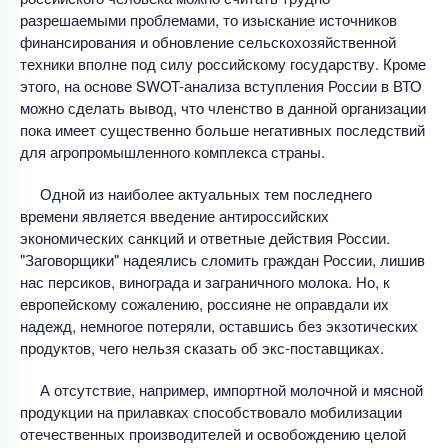
разрешаемыми проблемами, то изыскание источников
финансирования и обновление сельскохозяйственной
техники вполне под силу российскому государству. Кроме
этого, на основе SWOT-анализа вступления России в ВТО
можно сделать вывод, что членство в данной организации
пока имеет существенно больше негативных последствий
для агропромышленного комплекса страны.
Одной из наиболее актуальных тем последнего
времени является введение антироссийских
экономических санкций и ответные действия России.
"Заговорщики" надеялись сломить граждан России, лишив
нас персиков, винограда и заграничного молока. Но, к
европейскому сожалению, россияне не оправдали их
надежд, немногое потеряли, оставшись без экзотических
продуктов, чего нельзя сказать об экс-поставщиках.
А отсутствие, например, импортной молочной и мясной
продукции на прилавках способствовало мобилизации
отечественных производителей и освобождению целой