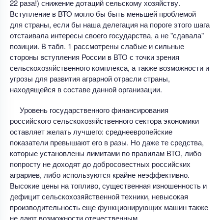
22 раза!) снижение дотаций сельскому хозяйству.
Вступление в ВТО могло бы быть меньшей проблемой
для страны, если бы наша делегация на пороге этого шага
отстаивала интересы своего государства, а не "сдавала"
позиции. В табл. 1 рассмотрены слабые и сильные
стороны вступления России в ВТО с точки зрения
сельскохозяйственного комплекса, а также возможности и
угрозы для развития аграрной отрасли страны,
находящейся в составе данной организации.
Уровень государственного финансирования
российского сельскохозяйственного сектора экономики
оставляет желать лучшего: среднеевропейские
показатели превышают его в разы. Но даже те средства,
которые установлены лимитами по правилам ВТО, либо
попросту не доходят до добросовестных российских
аграриев, либо используются крайне неэффективно.
Высокие цены на топливо, существенная изношенность и
дефицит сельскохозяйственной техники, невысокая
производительность еще функционирующих машин также
не дают возможности отечественным