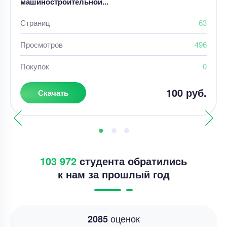
машиностроительной...
Страниц
63
Просмотров
496
Покупок
0
100 руб.
Скачать
103 972
студента обратились
к нам за прошлый год
оценок
2085