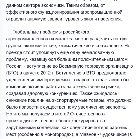
данном секторе экономики. Таким образом, от
эффективного функционирования агропромышленной
отрасли напрямую зависит уровень жизни населения.
Глобальные проблемы российского
агропромышленного комплекса можно разделить на три
группы: экономические, климатические и социальные. Но
прежде стоит упомянуть еще одну немаловажную
проблему, казавшуюся большим положительным шагом
России, - вступление во Всемирную торговую организацию
(ВТО) в августе 2012 г. Вступление в ВТО предполагало
удешевление импортируемых товаров, что заставило бы
компании активно работать на отечественном рынке,
создавая здоровую конкуренцию. Также ожидалось
снижение пошлин на экспортируемые товары, что должно
было привести к существенному увеличению экспорта.
Но что мы получаем в итоге? Отечественного
производителя, неспособного конкурировать с
зарубежными коллегами, как следствие потеря рабочих
мест (особенно в моногородах), а главное - чудовищное (в