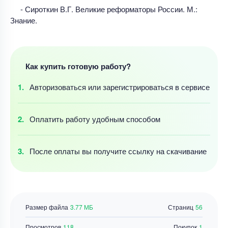
- Сироткин В.Г. Великие реформаторы России. М.:
Знание.
Как купить готовую работу?
Авторизоваться
или зарегистрироваться
в сервисе
Оплатить работу
удобным
способом
После оплаты
вы получите ссылку
на скачивание
Размер файла
3.77 МБ
Страниц
56
Просмотров
118
Покупок
1