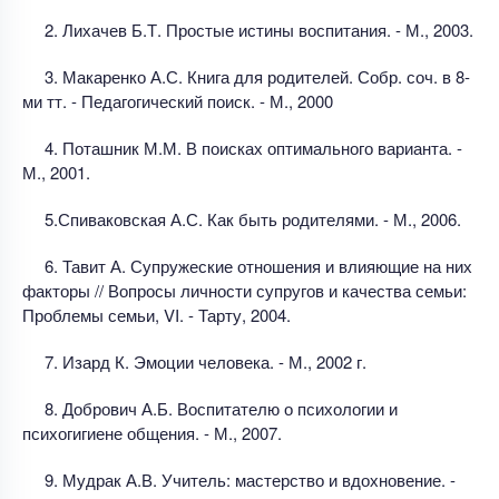
2. Лихачев Б.Т. Простые истины воспитания. - М., 2003.
3. Макаренко А.С. Книга для родителей. Собр. соч. в 8-
ми тт. - Педагогический поиск. - М., 2000
4. Поташник М.М. В поисках оптимального варианта. -
М., 2001.
5.Спиваковская А.С. Как быть родителями. - М., 2006.
6. Тавит А. Супружеские отношения и влияющие на них
факторы // Вопросы личности супругов и качества семьи:
Проблемы семьи, VI. - Тарту, 2004.
7. Изард К. Эмоции человека. - М., 2002 г.
8. Добрович А.Б. Воспитателю о психологии и
психогигиене общения. - М., 2007.
9. Мудрак А.В. Учитель: мастерство и вдохновение. -