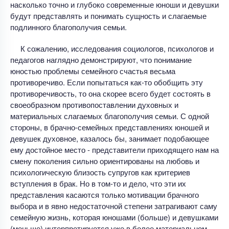
насколько точно и глубоко современные юноши и девушки
будут представлять и понимать сущность и слагаемые
подлинного благополучия семьи.
К сожалению, исследования социологов, психологов и
педагогов наглядно демонстрируют, что понимание
юностью проблемы семейного счастья весьма
противоречиво. Если попытаться как-то обобщить эту
противоречивость, то она скорее всего будет состоять в
своеобразном противопоставлении духовных и
материальных слагаемых благополучия семьи. С одной
стороны, в брачно-семейных представлениях юношей и
девушек духовное, казалось бы, занимает подобающее
ему достойное место - представители приходящего нам на
смену поколения сильно ориентированы на любовь и
психологическую близость супругов как критериев
вступления в брак. Но в том-то и дело, что эти их
представления касаются только мотивации брачного
выбора и в явно недостаточной степени затрагивают саму
семейную жизнь, которая юношами (больше) и девушками
(меньше) интерпретируется уже в более материальном