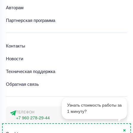
Авторам
Партнерская программа
Контакты
Новости
Техническая поддержка
Обратная связь
Узнать стоимость работы за
1 минуту?
ТЕЛЕФОН
+7 960 278-29-44
×
АДРЕС
1