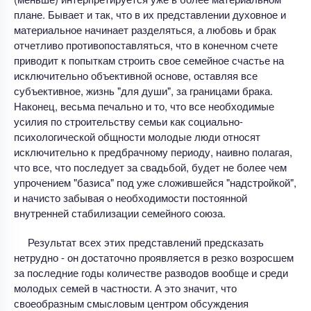
плане. Бывает и так, что в их представлении духовное и
материальное начинает разделяться, а любовь и брак
отчетливо противопоставляться, что в конечном счете
приводит к попыткам строить свое семейное счастье на
исключительно объективной основе, оставляя все
субъективное, жизнь "для души", за границами брака.
Наконец, весьма печально и то, что все необходимые
усилия по строительству семьи как социально-
психологической общности молодые люди относят
исключительно к предбрачному периоду, наивно полагая,
что все, что последует за свадьбой, будет не более чем
упрочением "базиса" под уже сложившейся "надстройкой",
и начисто забывая о необходимости постоянной
внутренней стабилизации семейного союза.
Результат всех этих представлений предсказать
нетрудно - он достаточно проявляется в резко возросшем
за последние годы количестве разводов вообще и среди
молодых семей в частности. А это значит, что
своеобразным смысловым центром обсуждения