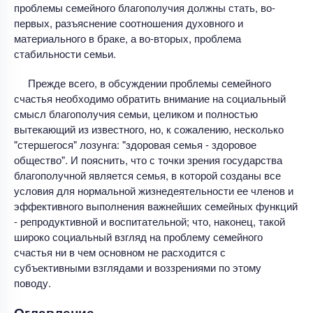
проблемы семейного благополучия должны стать, во-
первых, разъяснение соотношения духовного и
материального в браке, а во-вторых, проблема
стабильности семьи.
Прежде всего, в обсуждении проблемы семейного
счастья необходимо обратить внимание на социальный
смысл благополучия семьи, целиком и полностью
вытекающий из известного, но, к сожалению, несколько
"стершегося" лозунга: "здоровая семья - здоровое
общество". И пояснить, что с точки зрения государства
благополучной является семья, в которой созданы все
условия для нормальной жизнедеятельности ее членов и
эффективного выполнения важнейших семейных функций
- репродуктивной и воспитательной; что, наконец, такой
широко социальный взгляд на проблему семейного
счастья ни в чем основном не расходится с
субъективными взглядами и воззрениями по этому
поводу.
Оглавление