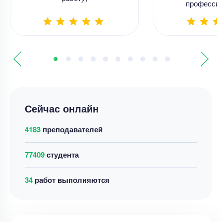
професси
Сейчас онлайн
4183
преподавателей
77409
студента
37
работ выполняются