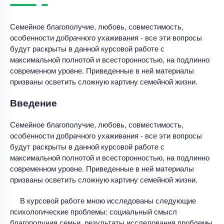
Семейное благополучие, любовь, совместимость,
особенности добрачного ухаживания - все эти вопросы
будут раскрыты в данной курсовой работе с
максимальной полнотой и всесторонностью, на подлинно
современном уровне. Приведенные в ней материалы
призваны осветить сложную картину семейной жизни.
Введение
Семейное благополучие, любовь, совместимость,
особенности добрачного ухаживания - все эти вопросы
будут раскрыты в данной курсовой работе с
максимальной полнотой и всесторонностью, на подлинно
современном уровне. Приведенные в ней материалы
призваны осветить сложную картину семейной жизни.
В курсовой работе мною исследованы следующие
психологические проблемы: социальный смысл
благополучия семьи, результаты исследования проблемы