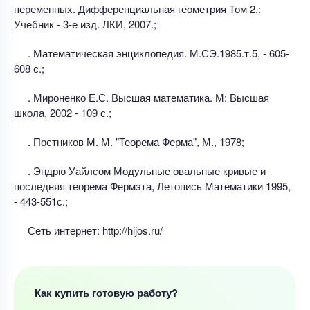
переменных. Дифференциальная геометрия Том 2.:
Учебник - 3-е изд. ЛКИ, 2007.;
. Математическая энциклопедия. М.СЭ.1985.т.5, - 605-
608 с.;
. Мироненко Е.С. Высшая математика. М: Высшая
школа, 2002 - 109 с.;
. Постников М. М. "Теорема Ферма", М., 1978;
. Эндрю Уайлсом Модульные овальные кривые и
последняя теорема Фермэта, Летопись Математики 1995,
- 443-551с.;
Сеть интернет: http://hijos.ru/
Как купить готовую работу?