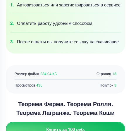
Авторизоваться
или зарегистрироваться
в сервисе
Оплатить работу
удобным
способом
После оплаты
вы получите ссылку
на скачивание
Размер файла
234.04 КБ
Страниц
18
Просмотров
435
Покупок
3
Теорема Ферма. Теорема Ролля.
Теорема Лагранжа. Теорема Коши
Купить за 100 руб.