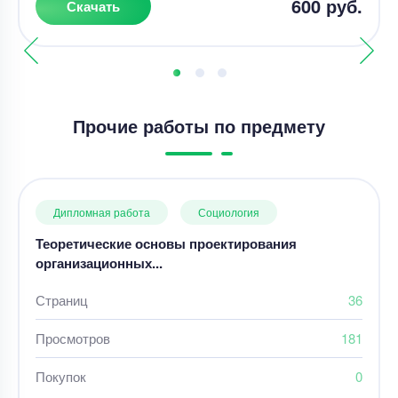
600 руб.
Скачать
Прочие работы по предмету
Дипломная работа
Социология
Теоретические основы проектирования
организационных...
Страниц
36
Просмотров
181
Покупок
0