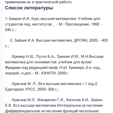
применения их в практической работе.
Список литературы
1. Баврин И.И. Курс высшей математики: Учебник для
студентов пед. институтов… - М.: Просвещение, 1992. -
240 с.;
2. Зайцев И.А. Высшая математика. ДРОФА, 2005. - 400
с.;
. Кремер Н.Ш., Путко Б.А., Тришин И.М., М.Н.Высшая
математика для экономистов: учебник для вузов/
Фридман под редакцией проф. Н.Ш. Кремера.-2-е. изд.,
перераб. и доп. - М.: ЮНИТИ, 2000г.;
. Краснов М. Л., Вся высшая математика т.1 изд.2.
Едиториал УРСС, 2003- 328 с.;
. Краснов М.Л., Макаренко Г.И., Киселев А.И., Шикин
Е.В. Вся высшая математика Интегральное исчисление.
Дифференциальное исчисление функций нескольких