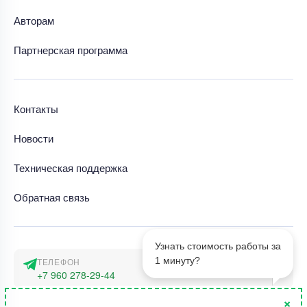
Авторам
Партнерская программа
Контакты
Новости
Техническая поддержка
Обратная связь
Узнать стоимость работы за
1 минуту?
ТЕЛЕФОН
+7 960 278-29-44
×
АДРЕС
1