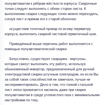
полуавтоматом к рёбрам жёсткости корпуса. Сварочные
точки следует выполнять с обеих сторон листа. К
выполнению сварки следующих точек можно переходить,
согнув лист и прижав его к старой оболочке;
осуществив точечный провар по всему периметру
корпуса, выполнить сваркой чистовой герметичный шов.
Приведённый выше перечень работ выполняется с
помощью полуавтоматической сварки.
Безусловно, существуют сварщики - виртуозы,
которые смогут выполнить эту работу, используя
обыкновенный инвертор, предназначенный для ручной
электродуговой сварки штучным электродом, но если Вы
за собой таких способностей не замечали, лучше не
экспериментировать. Дело в том, что тонкий стальной
лист легко прожигается насквозь даже при сварке
полуавтоматом в среде углекислого газа с минимальными
настройками по току.