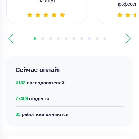
работу)
професси
Сейчас онлайн
4183
преподавателей
77409
студента
42
работ выполняются