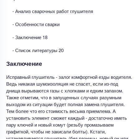
- Анализ сварочных работ глушителя
- Особенности сварки
- Заключение 18
- Список литературы 20
Заключение
Исправный глушитель - залог комфортной езды водителя.
Ведь никакая шумоизоляция не спасет, если из-под
днища вырываются газы с хлопками и едким запахом.
Также отметим, что в запущенных случаях разумным
выходом из ситуации будет полная замена глушителя.
Тем более что его стоимость весьма приемлема. А
установить элемент сможет каждый - достаточно иметь
пару ключей и новый хомут (резьбу промазываем
графиткой, чтобы не закисали болты). Кстати,
устанавливается глушитель (без разницы, новый он или