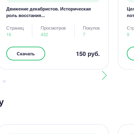
Движение декабристов. Историческая
Це
роль восстания...
пот
Страниц
Просмотров
Покупок
Ст
16
432
7
9
150 руб.
Скачать
у