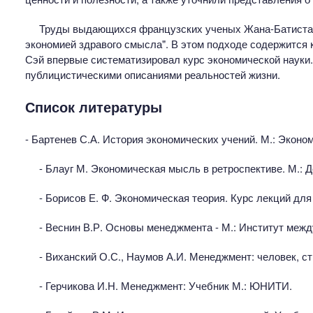
Труды выдающихся французских ученых Жана-Батиста 
экономией здравого смысла". В этом подходе содержится 
Сэй впервые систематизировал курс экономической науки.
публицистическими описаниями реальностей жизни.
Список литературы
- Бартенев С.А. История экономических учений. М.: Эконом
- Блауг М. Экономическая мысль в ретроспективе. М.: Д
- Борисов Е. Ф. Экономическая теория. Курс лекций дл
- Веснин В.Р. Основы менеджмента - М.: Институт межд
- Виханский О.С., Наумов А.И. Менеджмент: человек, стр
- Герчикова И.Н. Менеджмент: Учебник М.: ЮНИТИ.