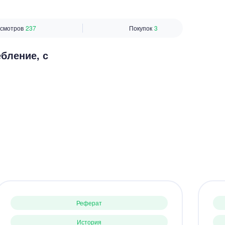
смотров
237
Покупок
3
бление, с
Реферат
История