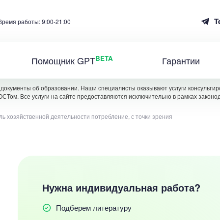
T
Время работы: 9:00-21:00
BETA
Помощник GPT
Гарантии
документы об образовании. Наши специалисты оказывают услуги консультиро
ОСТом. Все услуги на сайте предоставляются исключительно в рамках законо
ль хозяйственной деятельности потребление, с точки зрения
Нужна индивидуальная работа?
Подберем литературу