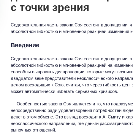
с точки зрения
Содержательная часть закона Сэя состоит в допущении, ч
абсолютной гибкостью и мгновенной реакцией изменения к
Введение
Содержательная часть закона Сэя состоит в допущении, ч
абсолютной гибкостью и мгновенной реакцией на изменени
способны выправить диспропорции, которые могут возникну
двадцатом веке представители неоклассического направле
целом восходящих к Сэю, считая, что через гибкость цен,
может автоматически избегать серьезных кризисов.
Особенностью закона Сэя является и то, что подразуме
непосредственно ради удовлетворения потребностей люде
денег в этом обмене. Это взгляд восходит к А. Смиту и ха
неоклассического направлений, где деньги рассматривают
рыночных отношений.