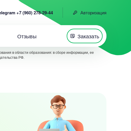
elegram +7 (960) 278-29-44
Авторизация
Отзывы
Заказать
вания в области образования: в сборе информации, ее
дательства РФ.