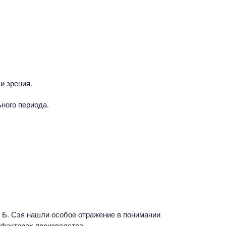
и зрения.
ного периода.
. Б. Сэя нашли особое отражение в понимании
 факторах производства.