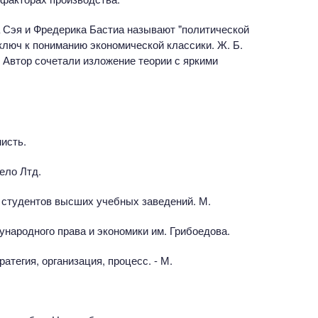
Сэя и Фредерика Бастиа называют "политической
ключ к пониманию экономической классики. Ж. Б.
 Автор сочетали изложение теории с яркими
исть.
ело Лтд.
я студентов высших учебных заведений. М.
ународного права и экономики им. Грибоедова.
атегия, организация, процесс. - М.