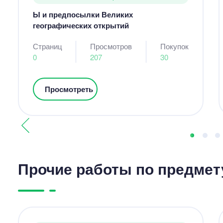
Ы и предпосылки Великих
географических открытий
Страниц
Просмотров
Покупок
0
207
30
Просмотреть
Прочие работы по предмет