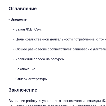
Оглавление
- Введение.
- Закон Ж.Б. Сэя.
- Цель хозяйственной деятельности потребление, с точк
- Общее равновесие соответствует равновесию длитель
- Уравнения спроса на ресурсы.
- Заключение.
- Список литературы.
Заключение
Выполнив работу, я узнала, что экономические взгляды Ж
ценности и полезности, а также уточнили представления о