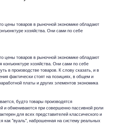
то цены товаров в рыночной экономике обладают
онъюнктуре хозяйства. Они сами по себе
то цены товаров в рыночной экономике обладают
я конъюнктуре хозяйства. Они сами по себе
ть в производстве товаров. К слову сказать, и в
ния фактически стоят на позициях, в общем и
 заработной платы и других элементов экономика
вается, будто товары производятся
й и обмениваются при совершенно пассивной роли
рактерен для всех представителей классического и
ся как "вуаль", наброшенная на систему реальных