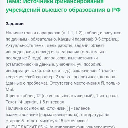
Тема: Источники финансирования
учреждений высшего образования в РФ
Задание:
Наличие глав и параграфов (п. 1.1, 1.2), таблиц и рисунков
по данным - обязательно. Каждый параграф 3-5 страниц.
Актуальность темы, цель работы, задачи, объект
исследования, период исследования (желательно
последние 3 года), использованные источники
(статистические данные, учебники, уч. пособия,
информация с оф. сайтов и т. д.), заключение. 1 глава -
теоретический характер, 2 глава - аналитическая глава
(данные о проблеме). Отсутствие местоимения Я, только
МЫ.
Шрифт таблиц 12 (не использовать жирный), 1 интервал.
Текст 14 шрифт, 1,5 интервал.
Наличие ссылок на источники [ ] - зелёное
взаимствование (нормативные акты), литература не
старше 5-ти лет, минимум 15 источников!
АНТИПЛАГИАТ 85 %. (антиплагиат фин. университета).