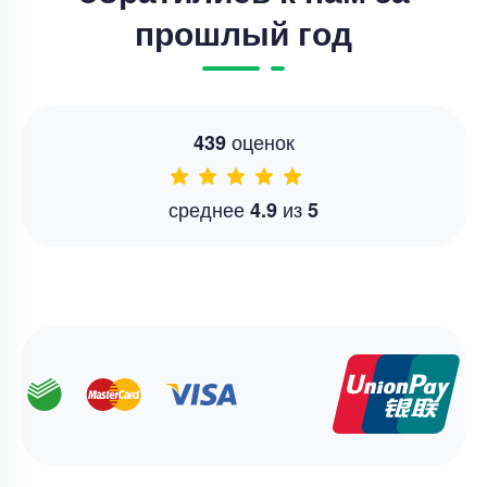
прошлый год
оценок
439
среднее
из
4.9
5