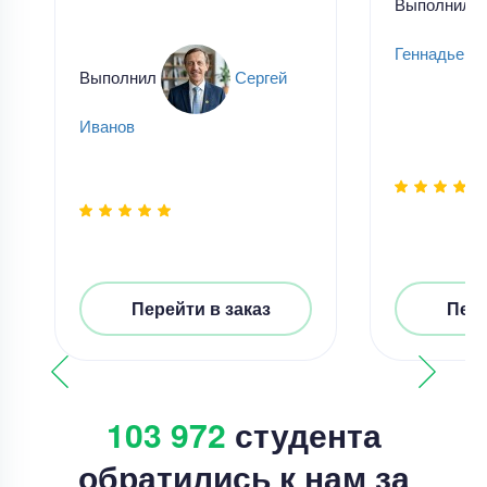
Выполнил
Геннадьевн
Выполнил
Сергей
Иванов
Перейти в заказ
Пере
103 972
студента
обратились к нам за