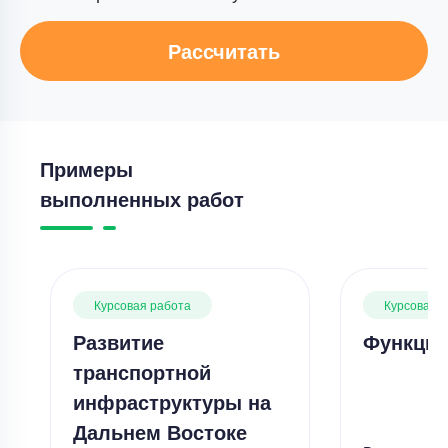
Рассчитать
Примеры
выполненных работ
Курсовая работа
Курсовая 
Развитие
Функции
транспортной
инфраструктуры на
Дальнем Востоке