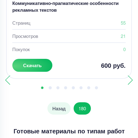
Коммуникативно-прагматические особенности
рекламных текстов
Страниц
55
Просмотров
21
Покупок
0
600 руб.
Скачать
Назад
180
Готовые материалы по типам работ