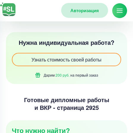
Авторизация
Нужна индивидуальная работа?
Узнать стоимость своей работы
Дарим
200 руб.
на первый
заказ
Готовые дипломные работы
и ВКР - cтраница 2925
Что нужно найти?