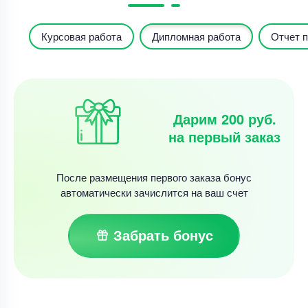
Курсовая работа
Дипломная работа
Отчет п
Дарим 200 руб.
на первый заказ
После размещения первого заказа бонус
автоматически зачислится на ваш счет
Забрать бонус