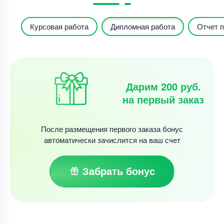
Курсовая работа
Дипломная работа
Отчет п
Дарим 200 руб.
на первый заказ
После размещения первого заказа бонус
автоматически зачислится на ваш счет
Забрать бонус