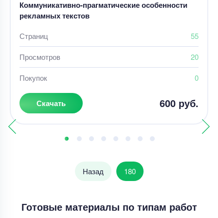
Коммуникативно-прагматические особенности
рекламных текстов
Страниц
55
Просмотров
20
Покупок
0
600 руб.
Скачать
Назад
180
Готовые материалы по типам работ