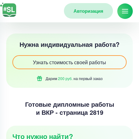
Авторизация
Нужна индивидуальная работа?
Узнать стоимость своей работы
Дарим
200 руб.
на первый
заказ
Готовые дипломные работы
и ВКР - cтраница 2819
Что нужно найти?