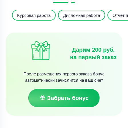
Курсовая работа
Дипломная работа
Отчет п
Дарим 200 руб.
на первый заказ
После размещения первого заказа бонус
автоматически зачислится на ваш счет
Забрать бонус