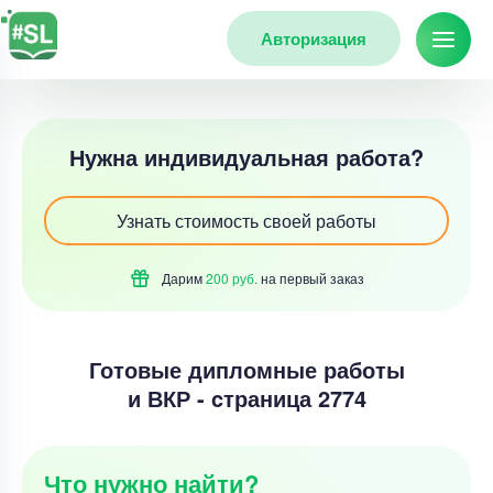
Авторизация
Нужна индивидуальная работа?
Узнать стоимость своей работы
Дарим
200 руб.
на первый
заказ
Готовые дипломные работы
и ВКР - cтраница 2774
Что нужно найти?