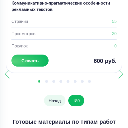
Коммуникативно-прагматические особенности
рекламных текстов
Страниц
55
Просмотров
20
Покупок
0
600 руб.
Скачать
Назад
180
Готовые материалы по типам работ