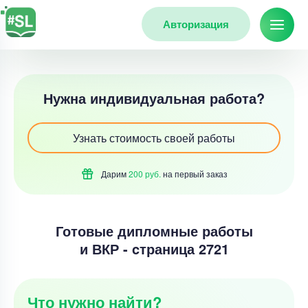
Авторизация
Нужна индивидуальная работа?
Узнать стоимость своей работы
Дарим
200 руб.
на первый
заказ
Готовые дипломные работы
и ВКР - cтраница 2721
Что нужно найти?