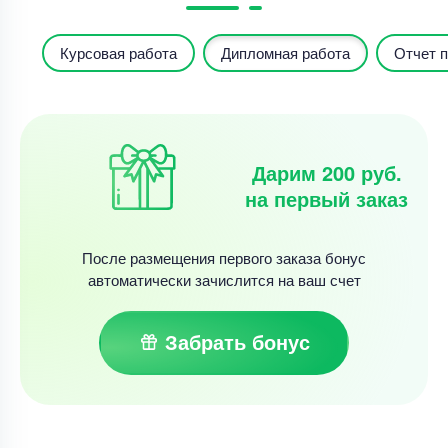
Курсовая работа
Дипломная работа
Отчет п
Дарим 200 руб.
на первый заказ
После размещения первого заказа бонус
автоматически зачислится на ваш счет
Забрать бонус