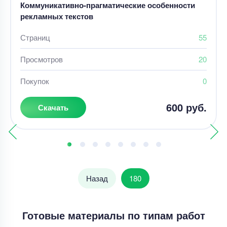
Коммуникативно-прагматические особенности
рекламных текстов
Страниц
55
Просмотров
20
Покупок
0
600 руб.
Скачать
Назад
180
Готовые материалы по типам работ