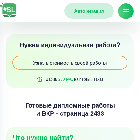
Авторизация
Нужна индивидуальная работа?
Узнать стоимость своей работы
Дарим
200 руб.
на первый
заказ
Готовые дипломные работы
и ВКР - cтраница 2433
Что нужно найти?