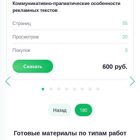
Коммуникативно-прагматические особенности
рекламных текстов
Страниц
55
Просмотров
20
Покупок
0
600 руб.
Скачать
Назад
180
Готовые материалы по типам работ