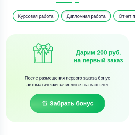
Курсовая работа
Дипломная работа
Отчет п
Дарим 200 руб.
на первый заказ
После размещения первого заказа бонус
автоматически зачислится на ваш счет
Забрать бонус