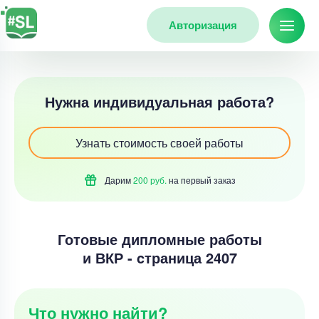
Авторизация
Нужна индивидуальная работа?
Узнать стоимость своей работы
Дарим
200 руб.
на первый
заказ
Готовые дипломные работы
и ВКР - cтраница 2407
Что нужно найти?