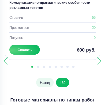
Коммуникативно-прагматические особенности
рекламных текстов
Страниц
55
Просмотров
20
Покупок
0
600 руб.
Скачать
Назад
180
Готовые материалы по типам работ