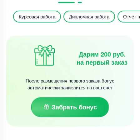
Курсовая работа
Дипломная работа
Отчет п
Дарим 200 руб.
на первый заказ
После размещения первого заказа бонус
автоматически зачислится на ваш счет
Забрать бонус