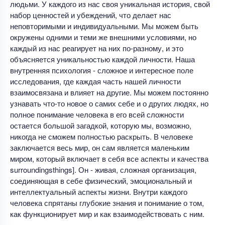
людьми. У каждого из нас своя уникальная история, свой
набор ценностей и убеждений, что делает нас
неповторимыми и индивидуальными. Мы можем быть
окружены одними и теми же внешними условиями, но
каждый из нас реагирует на них по-разному, и это
объясняется уникальностью каждой личности. Наша
внутренняя психология - сложное и интересное поле
исследования, где каждая часть нашей личности
взаимосвязана и влияет на другие. Мы можем постоянно
узнавать что-то новое о самих себе и о других людях, но
полное понимание человека в его всей сложности
остается большой загадкой, которую мы, возможно,
никогда не сможем полностью раскрыть. В человеке
заключается весь мир, он сам является маленьким
миром, который включает в себя все аспекты и качества
surroundingsthings]. Он - живая, сложная организация,
соединяющая в себе физический, эмоциональный и
интеллектуальный аспекты жизни. Внутри каждого
человека спрятаны глубокие знания и понимание о том,
как функционирует мир и как взаимодействовать с ним.