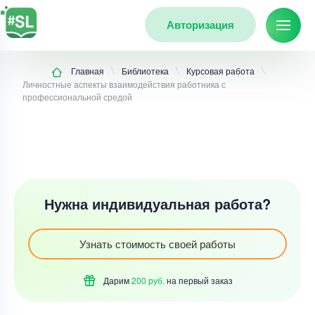
Авторизация
Главная
Библиотека
Курсовая работа
Личностные аспекты взаимодействия работника с
профессиональной средой
Нужна индивидуальная работа?
Узнать стоимость своей работы
Дарим
200 руб.
на первый
заказ