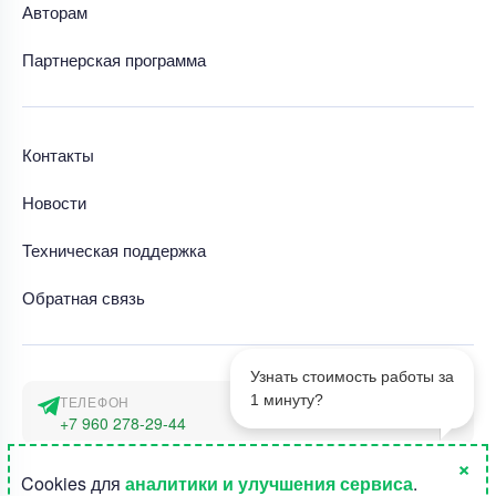
Авторам
Партнерская программа
Контакты
Новости
Техническая поддержка
Обратная связь
Узнать стоимость работы за
1 минуту?
ТЕЛЕФОН
+7 960 278-29-44
×
АДРЕС
1
Cookies для
аналитики и улучшения сервиса
.
г. Москва, наб. Тараса Шевченко 23а