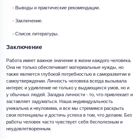
- Выводы и практические рекомендации.
- Заключение.
- Список литературы.
Заключение
Работа имеет важное значение в жизни каждого человека.
Она не только обеспечивает материальные нужды, но
также является глубокой потребностью в саморазвитии и
самоутверждении. Личность человека всегда вызывала
интерес и удивление не только у выдающихся умов, но и
у обычных людей. Загадка личности - то, что привлекает и
заставляет задуматься. Наша индивидуальность
уникальна и неуловима, и все мы стремимся раскрыть
свои потенциалы и достичь успеха в том, что делаем. Без
работы человек часто чувствует себя бесполезным и
неудовлетворенным.