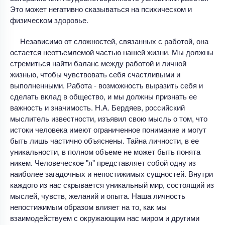
Это может негативно сказываться на психическом и
физическом здоровье.
Независимо от сложностей, связанных с работой, она
остается неотъемлемой частью нашей жизни. Мы должны
стремиться найти баланс между работой и личной
жизнью, чтобы чувствовать себя счастливыми и
выполненными. Работа - возможность выразить себя и
сделать вклад в общество, и мы должны признать ее
важность и значимость. Н.А. Бердяев, российский
мыслитель известности, изъявил свою мысль о том, что
истоки человека имеют ограниченное понимание и могут
быть лишь частично объяснены. Тайна личности, в ее
уникальности, в полном объеме не может быть понята
никем. Человеческое "я" представляет собой одну из
наиболее загадочных и непостижимых сущностей. Внутри
каждого из нас скрывается уникальный мир, состоящий из
мыслей, чувств, желаний и опыта. Наша личность
непостижимым образом влияет на то, как мы
взаимодействуем с окружающим нас миром и другими